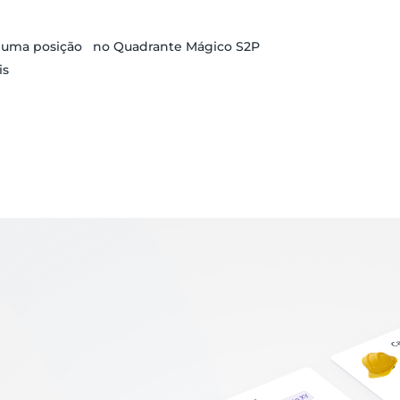
r uma posição no Quadrante Mágico S2P
is