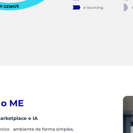
 o ME
arketplace e IA
único ambiente de forma simples,