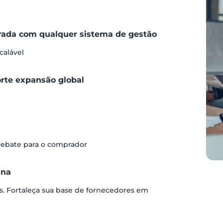
grada com qualquer sistema de gestão
calável
orte expansão global
 rebate para o comprador
ina
s. Fortaleça sua base de fornecedores em