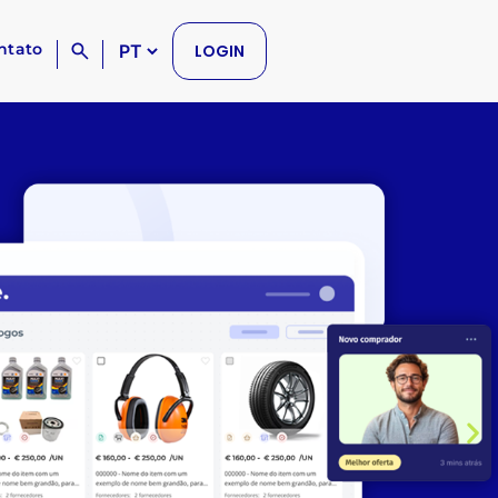
ntato
LOGIN