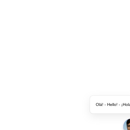
Olá! - Hello! - ¡Hol