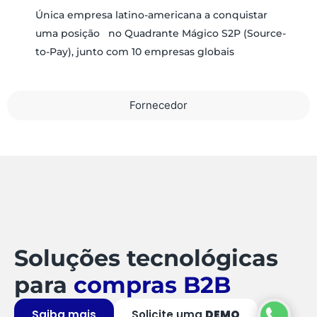
Única empresa latino-americana a conquistar
uma posição no Quadrante Mágico S2P (Source-
to-Pay), junto com 10 empresas globais
Fornecedor
Soluções tecnológicas
para
compras B2B
Saiba mais
Solicite uma
DEMO