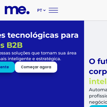
O futuro das suas compr
corporativas é
simples,
inteligente e sustentável
Automatize todo o fluxo de compras, libera
profissionais para o que mais agrega valor a
negócio.