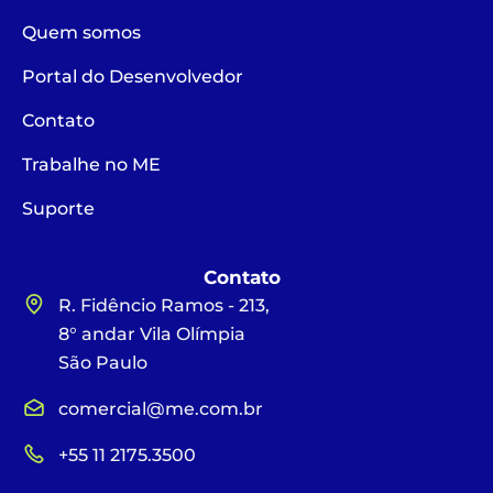
Quem somos
Portal do Desenvolvedor
Contato
Trabalhe no ME
Suporte
Contato
R. Fidêncio Ramos - 213,
8° andar Vila Olímpia
São Paulo
comercial@me.com.br
+55 11 2175.3500