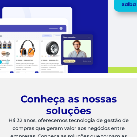
Saiba mais
Peça uma
DEMO
Conheça as nossas
soluções
Há 32 anos, oferecemos tecnologia de gestão de
compras que geram valor aos negócios entre
empresas. Conheça as soluções que tornam as