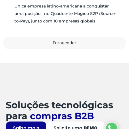
Única empresa latino-americana a conquistar
uma posição no Quadrante Mágico S2P (Source-
to-Pay), junto com 10 empresas globais
Fornecedor
Soluções tecnológicas
para
compras B2B
Saiba mais
Solicite uma
DEMO