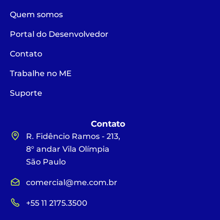
Quem somos
Portal do Desenvolvedor
Contato
Trabalhe no ME
Suporte
Contato
R. Fidêncio Ramos - 213,
8° andar Vila Olímpia
São Paulo
comercial@me.com.br
+55 11 2175.3500