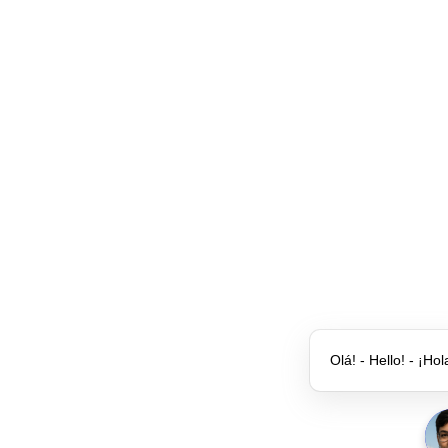
Olá! - Hello! - ¡Hol