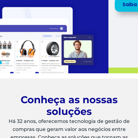
Saiba mais
Peça uma
DEMO
Conheça as nossas
soluções
Há 32 anos, oferecemos tecnologia de gestão de
compras que geram valor aos negócios entre
empresas. Conheça as soluções que tornam as