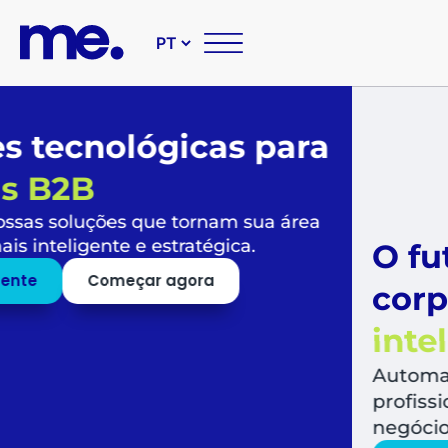
O futuro das suas compr
corporativas é
simples,
inteligente e sustentável
Automatize todo o fluxo de compras, libera
profissionais para o que mais agrega valor a
negócio.