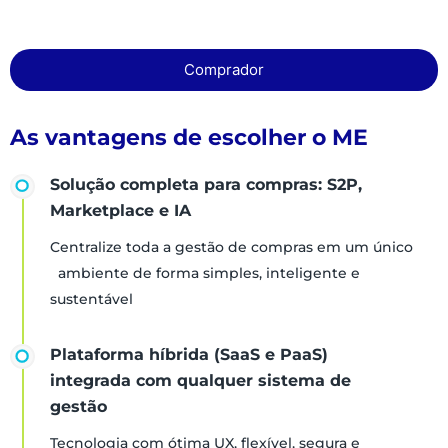
Comprador
As vantagens de escolher o ME
Solução completa para compras: S2P,
Marketplace e IA
Centralize toda a gestão de compras em um único
ambiente de forma simples, inteligente e
sustentável
Plataforma híbrida (SaaS e PaaS)
integrada com qualquer sistema de
gestão
Tecnologia com ótima UX, flexível, segura e