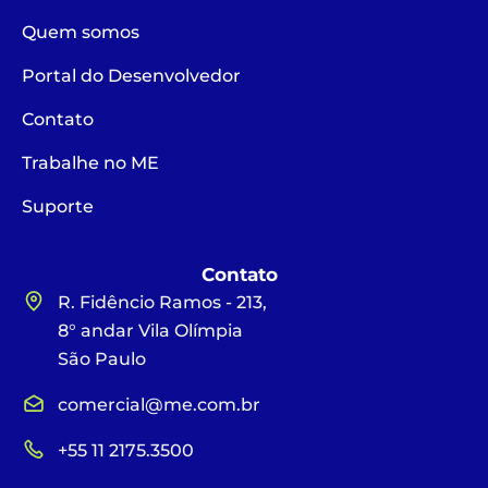
Quem somos
Portal do Desenvolvedor
Contato
Trabalhe no ME
Suporte
Contato
R. Fidêncio Ramos - 213,
8° andar Vila Olímpia
São Paulo
comercial@me.com.br
+55 11 2175.3500