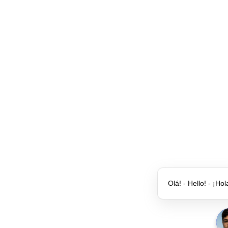
Olá! - Hello! - ¡Hol