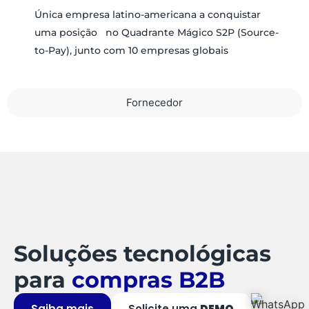
Única empresa latino-americana a conquistar
uma posição no Quadrante Mágico S2P (Source-
to-Pay), junto com 10 empresas globais
Fornecedor
Soluções tecnológicas
para
compras B2B
Saiba mais
Solicite uma
DEMO