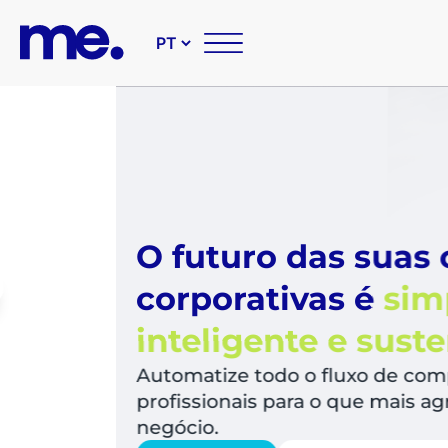
O futuro das suas compr
corporativas é
simples,
inteligente e sustentável
Automatize todo o fluxo de compras, libera
profissionais para o que mais agrega valor a
negócio.