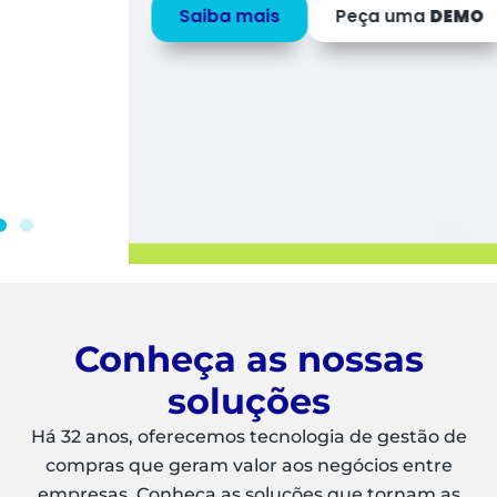
Saiba mais
Peça uma
DEMO
Conheça as nossas
soluções
Há 32 anos, oferecemos tecnologia de gestão de
compras que geram valor aos negócios entre
empresas. Conheça as soluções que tornam as