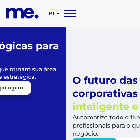
O futuro das suas compr
corporativas é
simples,
inteligente e sustentável
Automatize todo o fluxo de compras, libera
profissionais para o que mais agrega valor a
negócio.