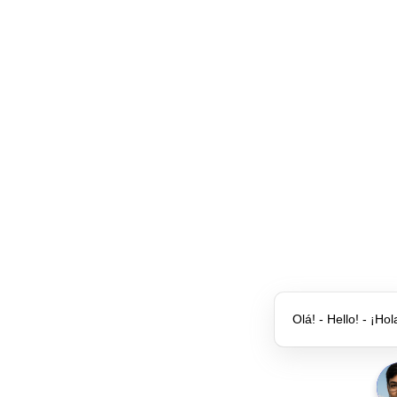
Olá! - Hello! - ¡Hol