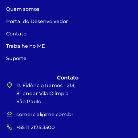
Quem somos
Portal do Desenvolvedor
Contato
Trabalhe no ME
Suporte
Contato
R. Fidêncio Ramos - 213,
8° andar Vila Olímpia
São Paulo
comercial@me.com.br
+55 11 2175.3500