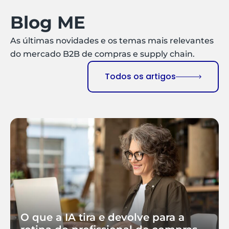
Blog ME
As últimas novidades e os temas mais relevantes
do mercado B2B de compras e supply chain.
Todos os artigos
O que a IA tira e devolve para a