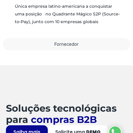
Única empresa latino-americana a conquistar
uma posição no Quadrante Mágico S2P (Source-
to-Pay), junto com 10 empresas globais
Fornecedor
Soluções tecnológicas
para
compras B2B
Saiba mais
Solicite uma
DEMO