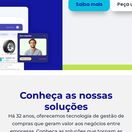
Saiba mais
Peça uma
DEMO
Conheça as nossas
soluções
Há 32 anos, oferecemos tecnologia de gestão de
compras que geram valor aos negócios entre
empresas. Conheça as soluções que tornam as