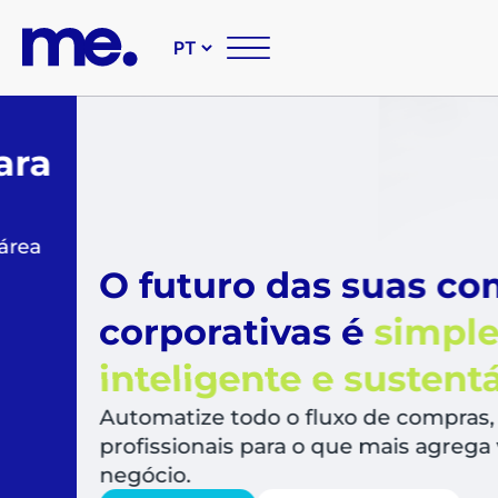
O futuro das suas compr
corporativas é
simples,
inteligente e sustentável
Automatize todo o fluxo de compras, libera
profissionais para o que mais agrega valor a
negócio.