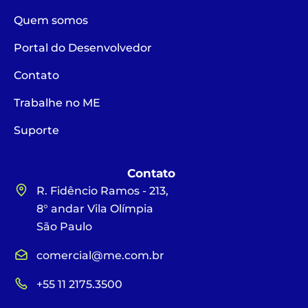
Quem somos
Portal do Desenvolvedor
Contato
Trabalhe no ME
Suporte
Contato
R. Fidêncio Ramos - 213,
8° andar Vila Olímpia
São Paulo
comercial@me.com.br
+55 11 2175.3500