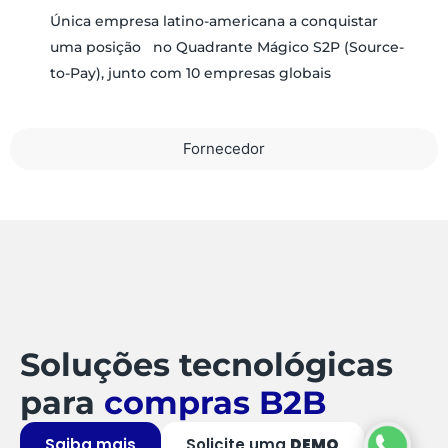
Única empresa latino-americana a conquistar
uma posição no Quadrante Mágico S2P (Source-
to-Pay), junto com 10 empresas globais
Fornecedor
Soluções tecnológicas
para
compras B2B
Saiba mais
Solicite uma
DEMO