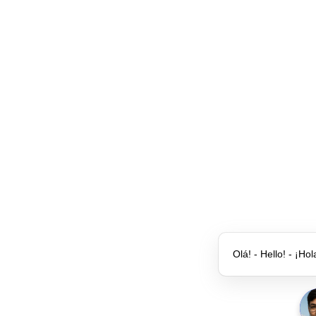
Olá! - Hello! - ¡Hol