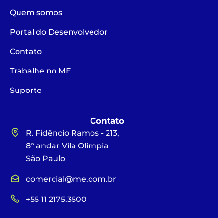
Quem somos
Portal do Desenvolvedor
Contato
Trabalhe no ME
Suporte
Contato
R. Fidêncio Ramos - 213,
8° andar Vila Olímpia
São Paulo
comercial@me.com.br
+55 11 2175.3500