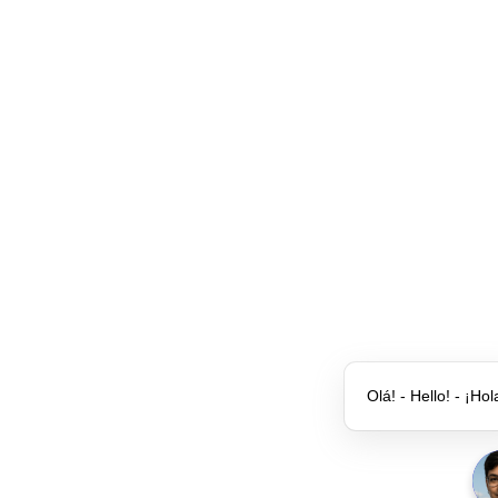
Olá! - Hello! - ¡Hol