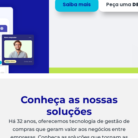
Saiba mais
Peça uma
DEMO
Conheça as nossas
soluções
Há 32 anos, oferecemos tecnologia de gestão de
compras que geram valor aos negócios entre
empresas. Conheça as soluções que tornam as