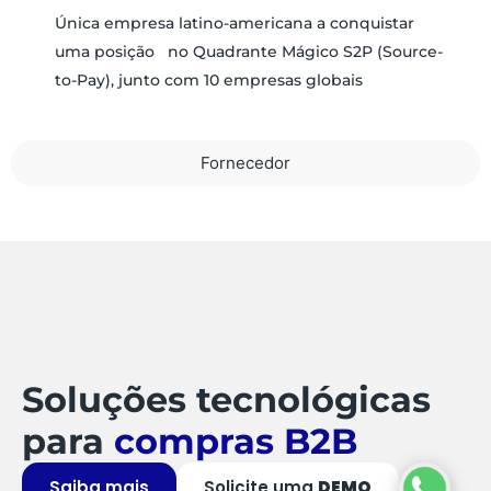
Única empresa latino-americana a conquistar
uma posição no Quadrante Mágico S2P (Source-
to-Pay), junto com 10 empresas globais
Fornecedor
Soluções tecnológicas
para
compras B2B
Saiba mais
Solicite uma
DEMO