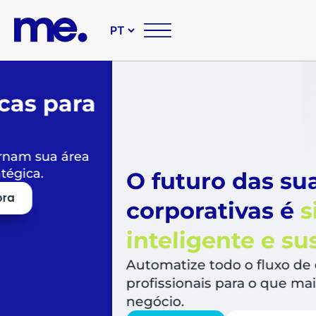
O futuro das suas compr
corporativas é
simples,
inteligente e sustentável
Automatize todo o fluxo de compras, libera
profissionais para o que mais agrega valor a
negócio.