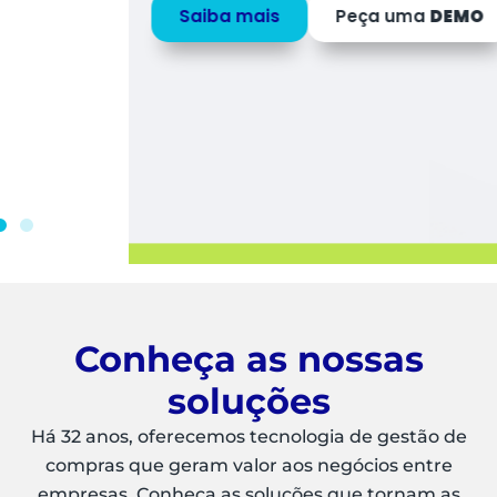
Saiba mais
Peça uma
DEMO
Conheça as nossas
soluções
Há 32 anos, oferecemos tecnologia de gestão de
compras que geram valor aos negócios entre
empresas. Conheça as soluções que tornam as