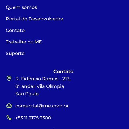
Quem somos
Portal do Desenvolvedor
Contato
Trabalhe no ME
Suporte
Contato
R. Fidêncio Ramos - 213,
8° andar Vila Olímpia
São Paulo
comercial@me.com.br
+55 11 2175.3500