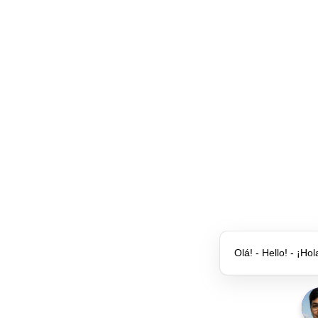
Olá! - Hello! - ¡Hol