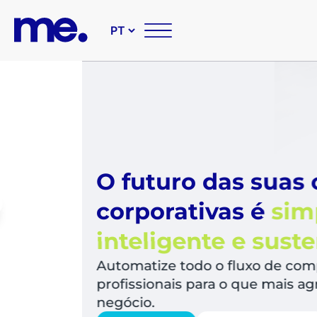
O futuro das suas compr
corporativas é
simples,
inteligente e sustentável
Automatize todo o fluxo de compras, libera
profissionais para o que mais agrega valor a
negócio.