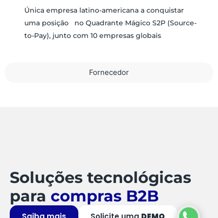
Única empresa latino-americana a conquistar
uma posição no Quadrante Mágico S2P (Source-
to-Pay), junto com 10 empresas globais
Fornecedor
Soluções tecnológicas
para
compras B2B
Saiba mais
Solicite uma
DEMO