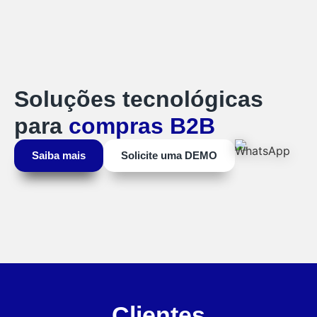
Soluções tecnológicas
para
compras B2B
Saiba mais
Solicite uma
DEMO
Clientes