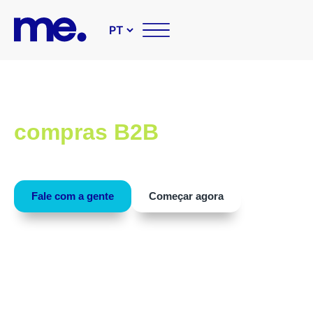
Soluções tecnológicas par
compras B2B
Conheça as nossas soluções que tornam sua área d
compras mais inteligente e estratégica.
Fale com a gente
Começar agora