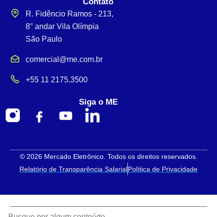
Contato
R. Fidêncio Ramos - 213,
8° andar Vila Olímpia
São Paulo
comercial@me.com.br
+55 11 2175.3500
Siga o ME
© 2026 Mercado Eletrônico. Todos os direitos reservados.
Relatório de Transparência Salarial
Política de Privacidade