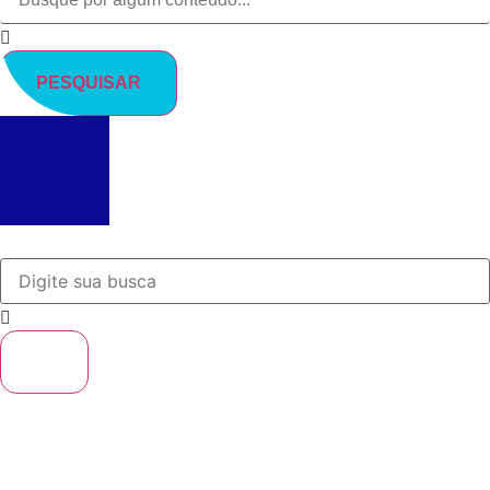
PESQUISAR
Soluções