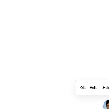
Olá! - Hello! - ¡Hol