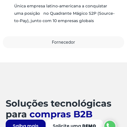
Única empresa latino-americana a conquistar
uma posição no Quadrante Mágico S2P (Source-
to-Pay), junto com 10 empresas globais
Fornecedor
Soluções tecnológicas
para
compras B2B
Saiba mais
Solicite uma
DEMO