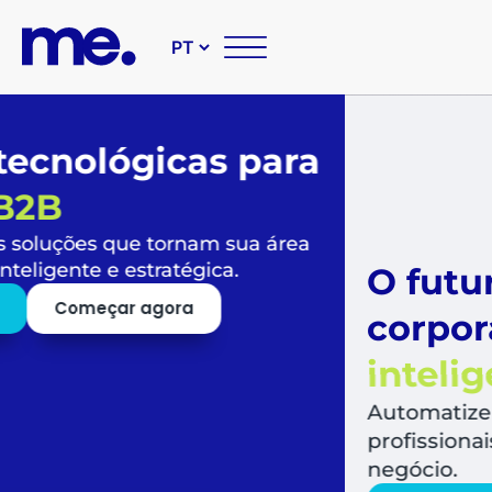
O futuro das suas compr
corporativas é
simples,
inteligente e sustentável
Automatize todo o fluxo de compras, libera
profissionais para o que mais agrega valor a
negócio.