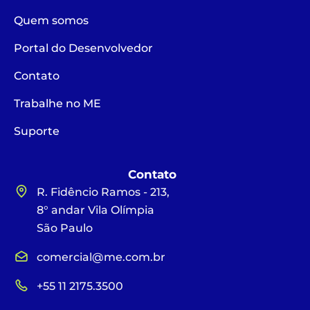
Quem somos
Portal do Desenvolvedor
Contato
Trabalhe no ME
Suporte
Contato
R. Fidêncio Ramos - 213,
8° andar Vila Olímpia
São Paulo
comercial@me.com.br
+55 11 2175.3500