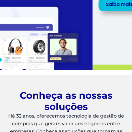
Saiba mais
Peça uma
DEMO
Conheça as nossas
soluções
Há 32 anos, oferecemos tecnologia de gestão de
compras que geram valor aos negócios entre
empresas. Conheça as soluções que tornam as