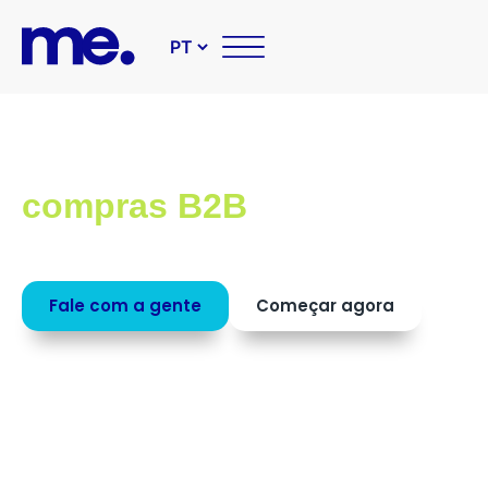
Soluções tecnológicas par
compras B2B
Conheça as nossas soluções que tornam sua área d
compras mais inteligente e estratégica.
Fale com a gente
Começar agora