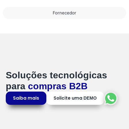
Fornecedor
Soluções tecnológicas
para
compras B2B
Saiba mais
Solicite uma
DEMO