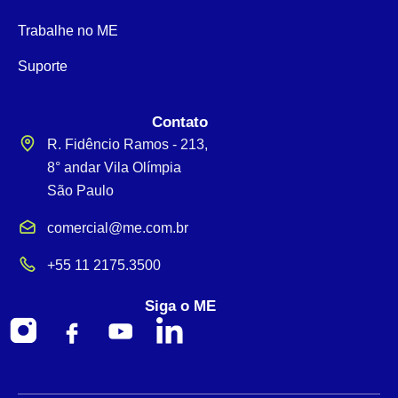
Trabalhe no ME
Suporte
Contato
R. Fidêncio Ramos - 213,
8° andar Vila Olímpia
São Paulo
comercial@me.com.br
+55 11 2175.3500
Siga o ME