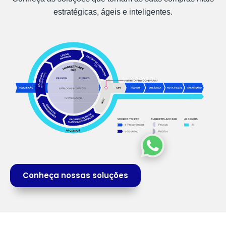
estratégicas, ágeis e inteligentes.
Conheça nossas soluções