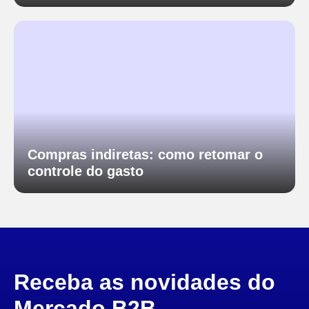
Compras indiretas: como retomar o
controle do gasto
Receba as novidades do
Mercado B2B