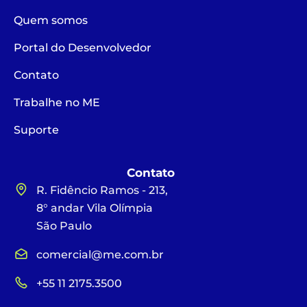
Quem somos
Portal do Desenvolvedor
Contato
Trabalhe no ME
Suporte
Contato
R. Fidêncio Ramos - 213,
8° andar Vila Olímpia
São Paulo
comercial@me.com.br
+55 11 2175.3500