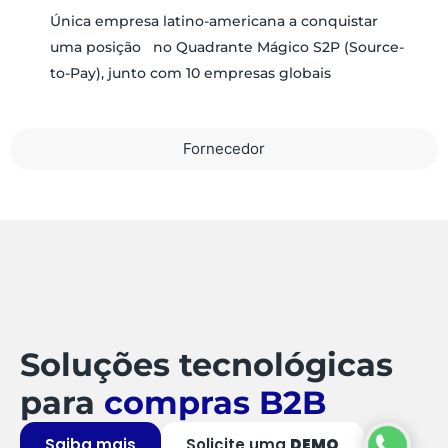
Única empresa latino-americana a conquistar
uma posição no Quadrante Mágico S2P (Source-
to-Pay), junto com 10 empresas globais
Fornecedor
Soluções tecnológicas
para
compras B2B
Saiba mais
Solicite uma
DEMO