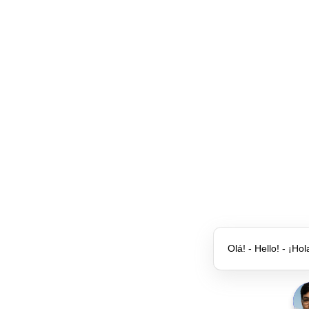
Olá! - Hello! - ¡Hol