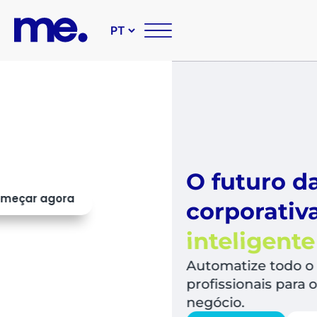
O futuro das suas compr
corporativas é
simples,
inteligente e sustentável
Automatize todo o fluxo de compras, libera
profissionais para o que mais agrega valor a
negócio.