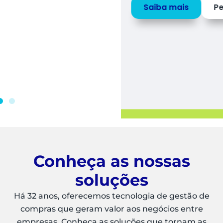
Saiba mais
Peça uma
DEMO
Conheça as nossas
soluções
Há 32 anos, oferecemos tecnologia de gestão de
compras que geram valor aos negócios entre
empresas. Conheça as soluções que tornam as