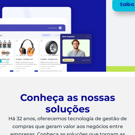
Saiba mais
Peça uma
DEMO
Conheça as nossas
soluções
Há 32 anos, oferecemos tecnologia de gestão de
compras que geram valor aos negócios entre
empresas. Conheça as soluções que tornam as