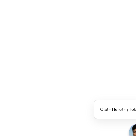
Olá! - Hello! - ¡Hol