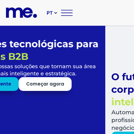
O futuro das suas compr
corporativas é
simples,
inteligente e sustentável
Automatize todo o fluxo de compras, libera
profissionais para o que mais agrega valor a
negócio.