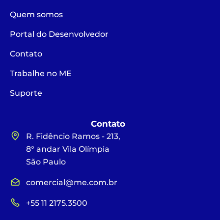
Quem somos
Portal do Desenvolvedor
Contato
Trabalhe no ME
Suporte
Contato
R. Fidêncio Ramos - 213,
8° andar Vila Olímpia
São Paulo
comercial@me.com.br
+55 11 2175.3500