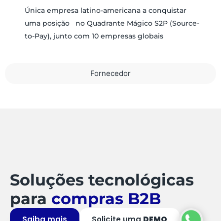
Única empresa latino-americana a conquistar
uma posição no Quadrante Mágico S2P (Source-
to-Pay), junto com 10 empresas globais
Fornecedor
Soluções tecnológicas
para
compras B2B
Saiba mais
Solicite uma
DEMO