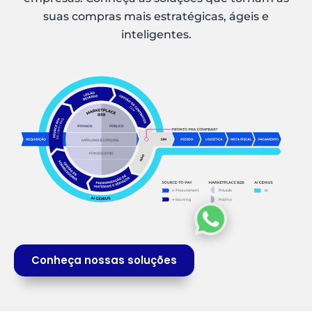
suas compras mais estratégicas, ágeis e
inteligentes.
Conheça nossas soluções