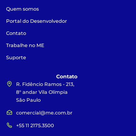
Quem somos
Portal do Desenvolvedor
Contato
Trabalhe no ME
Suporte
Contato
R. Fidêncio Ramos - 213,
8° andar Vila Olímpia
São Paulo
comercial@me.com.br
+55 11 2175.3500