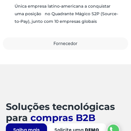
Única empresa latino-americana a conquistar
uma posição no Quadrante Mágico S2P (Source-
to-Pay), junto com 10 empresas globais
Fornecedor
Soluções tecnológicas
para
compras B2B
Saiba mais
Solicite uma
DEMO