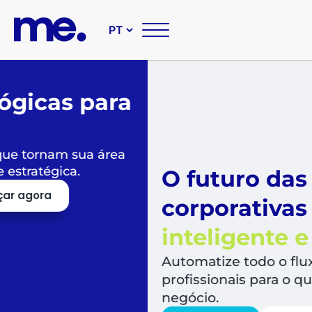
O futuro das suas compr
corporativas é
simples,
inteligente e sustentável
Automatize todo o fluxo de compras, libera
profissionais para o que mais agrega valor a
negócio.