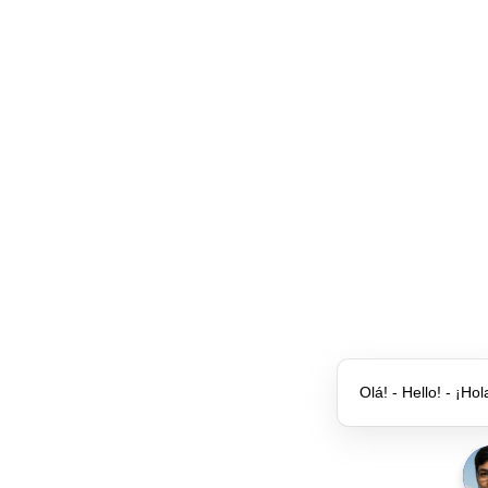
Olá! - Hello! - ¡Hol