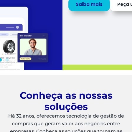
Saiba mais
Peça uma
DEMO
Conheça as nossas
soluções
Há 32 anos, oferecemos tecnologia de gestão de
compras que geram valor aos negócios entre
empresas. Conheça as soluções que tornam as