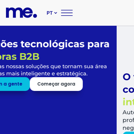
O futuro das suas compr
corporativas é
simples,
inteligente e sustentável
Automatize todo o fluxo de compras, libera
profissionais para o que mais agrega valor a
negócio.