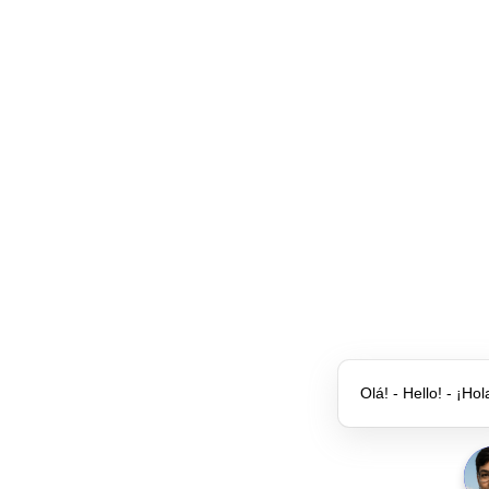
Olá! - Hello! - ¡Hol