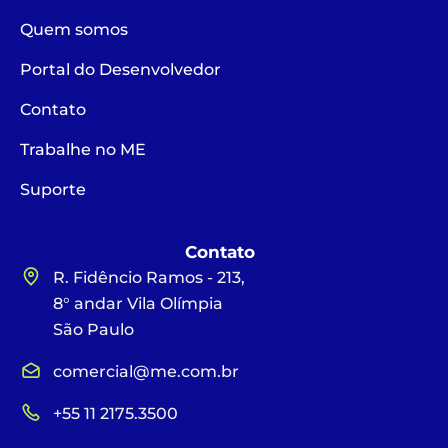
Quem somos
Portal do Desenvolvedor
Contato
Trabalhe no ME
Suporte
Contato
R. Fidêncio Ramos - 213,
8° andar Vila Olímpia
São Paulo
comercial@me.com.br
+55 11 2175.3500