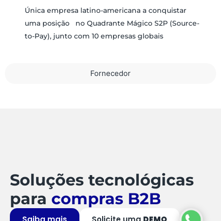
Única empresa latino-americana a conquistar
uma posição no Quadrante Mágico S2P (Source-
to-Pay), junto com 10 empresas globais
Fornecedor
Soluções tecnológicas
para
compras B2B
Saiba mais
Solicite uma
DEMO