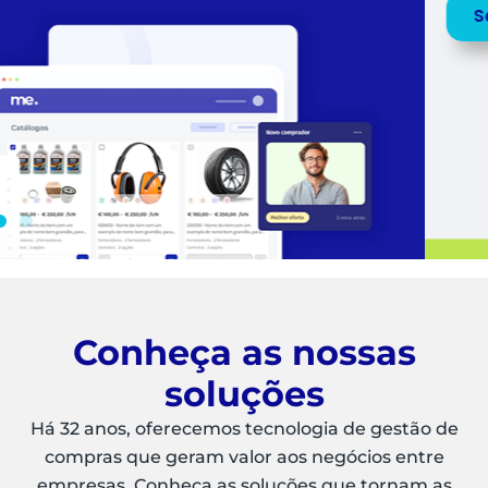
Saiba mais
Peça uma
DEMO
Conheça as nossas
soluções
Há 32 anos, oferecemos tecnologia de gestão de
compras que geram valor aos negócios entre
empresas. Conheça as soluções que tornam as