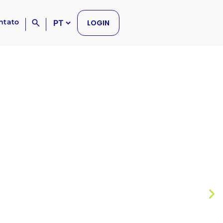
ntato
LOGIN