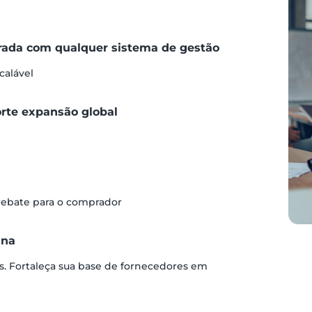
grada com qualquer sistema de gestão
calável
orte expansão global
 rebate para o comprador
ina
s. Fortaleça sua base de fornecedores em