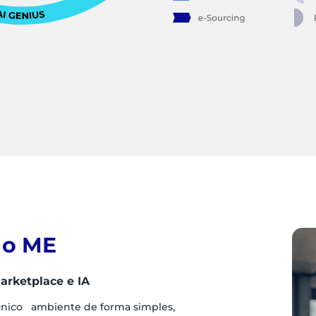
 o ME
arketplace e IA
único ambiente de forma simples,