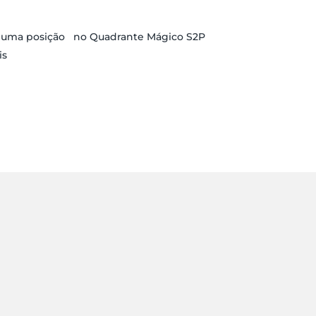
r uma posição no Quadrante Mágico S2P
is