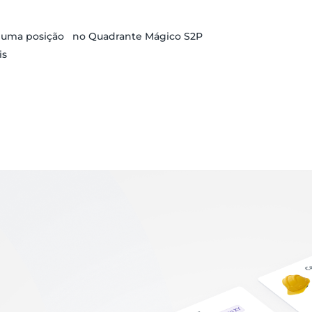
r uma posição no Quadrante Mágico S2P
is