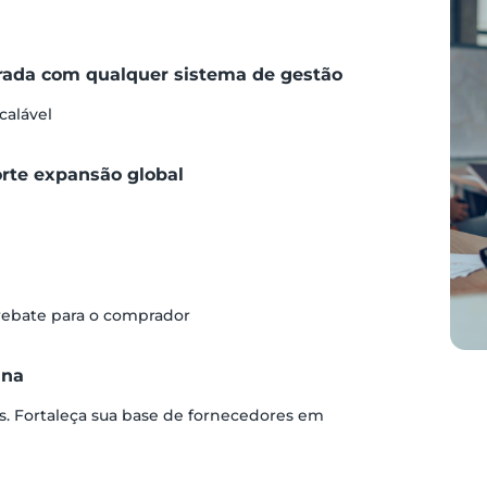
grada com qualquer sistema de gestão
calável
orte expansão global
 rebate para o comprador
ina
s. Fortaleça sua base de fornecedores em