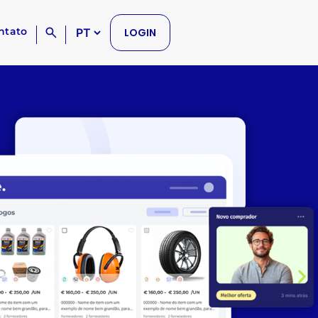
ntato
LOGIN