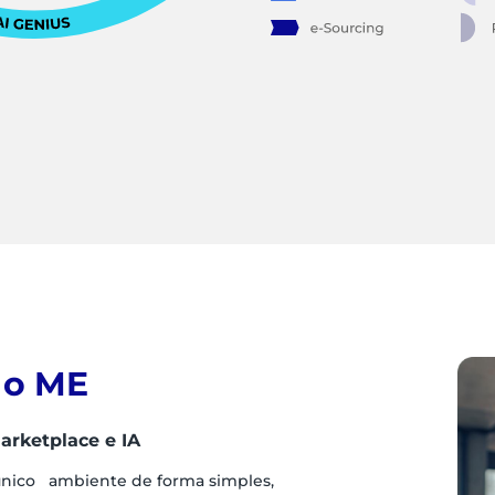
 o ME
arketplace e IA
único ambiente de forma simples,