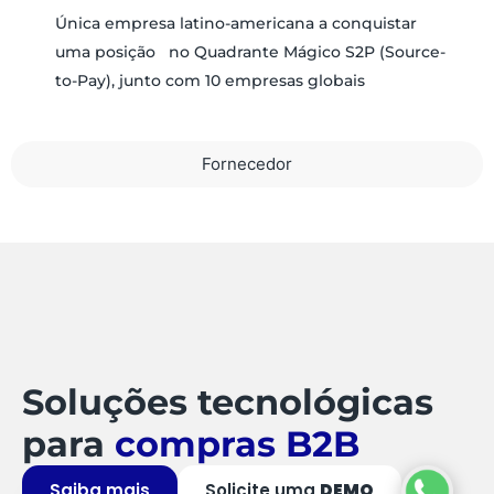
Única empresa latino-americana a conquistar
uma posição no Quadrante Mágico S2P (Source-
to-Pay), junto com 10 empresas globais
Fornecedor
Soluções tecnológicas
para
compras B2B
Saiba mais
Solicite uma
DEMO