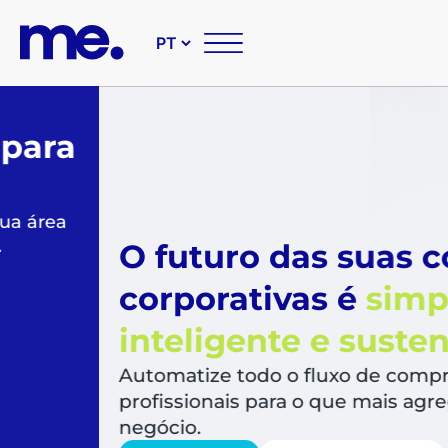
O futuro das suas compr
corporativas é
simples,
inteligente e sustentável
Automatize todo o fluxo de compras, libera
profissionais para o que mais agrega valor a
negócio.