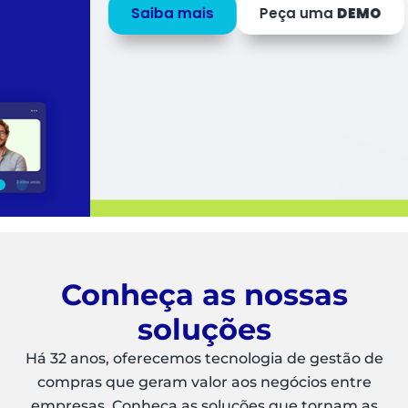
Saiba mais
Peça uma
DEMO
Conheça as nossas
soluções
Há 32 anos, oferecemos tecnologia de gestão de
compras que geram valor aos negócios entre
empresas. Conheça as soluções que tornam as