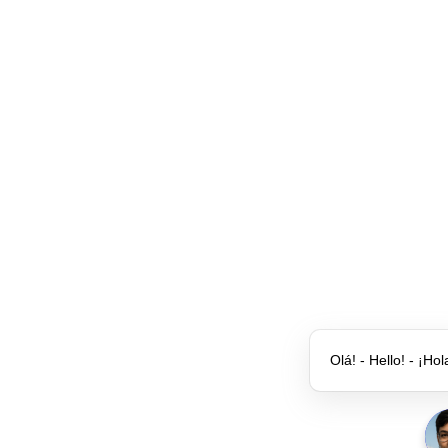
Olá! - Hello! - ¡Hol