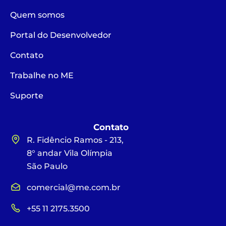
Quem somos
Portal do Desenvolvedor
Contato
Trabalhe no ME
Suporte
Contato
R. Fidêncio Ramos - 213,
8° andar Vila Olímpia
São Paulo
comercial@me.com.br
+55 11 2175.3500