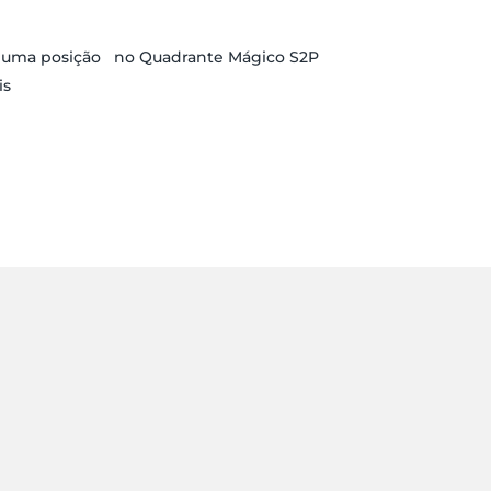
r uma posição no Quadrante Mágico S2P
is