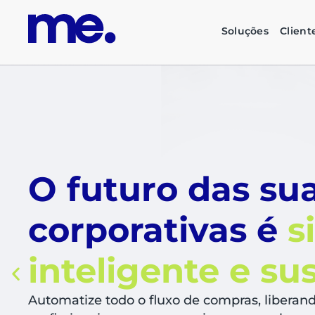
Soluções
Client
O futuro das su
corporativas é
s
inteligente e su
Automatize todo o fluxo de compras, liberan