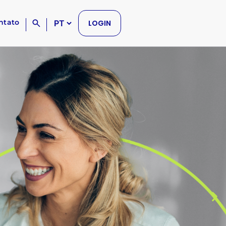
ntato
LOGIN