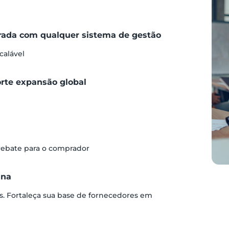
grada com qualquer sistema de gestão
calável
orte expansão global
 rebate para o comprador
ina
s. Fortaleça sua base de fornecedores em