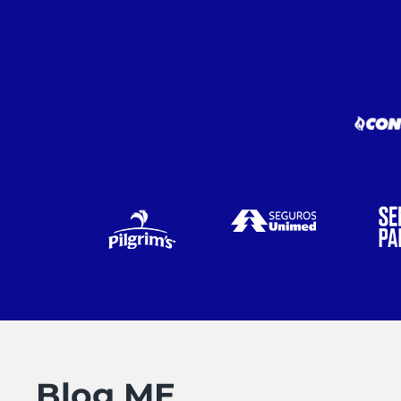
Blog ME