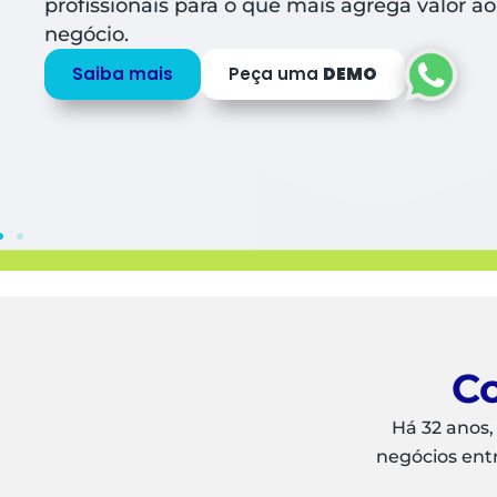
profissionais para o que mais agrega valor ao
negócio.
Saiba mais
Peça uma
DEMO
Co
Há 32 anos,
negócios ent