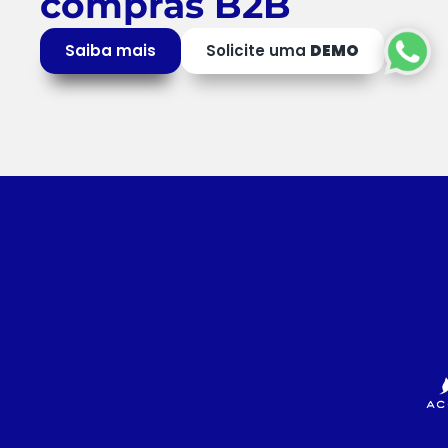
compras B2B
Saiba mais
Solicite uma
DEMO