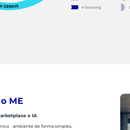
 o ME
arketplace e IA
único ambiente de forma simples,