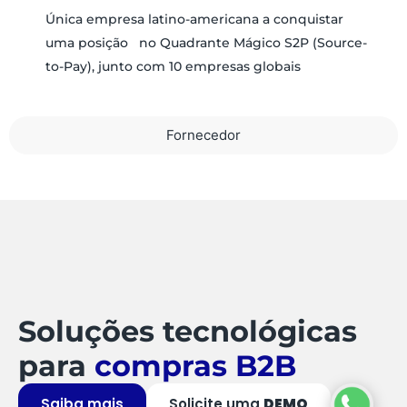
Única empresa latino-americana a conquistar
uma posição no Quadrante Mágico S2P (Source-
to-Pay), junto com 10 empresas globais
Fornecedor
Soluções tecnológicas
para
compras B2B
Saiba mais
Solicite uma
DEMO