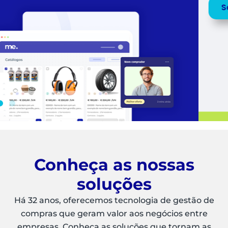
Saiba mais
Peça uma
DEMO
Conheça as nossas
soluções
Há 32 anos, oferecemos tecnologia de gestão de
compras que geram valor aos negócios entre
empresas. Conheça as soluções que tornam as