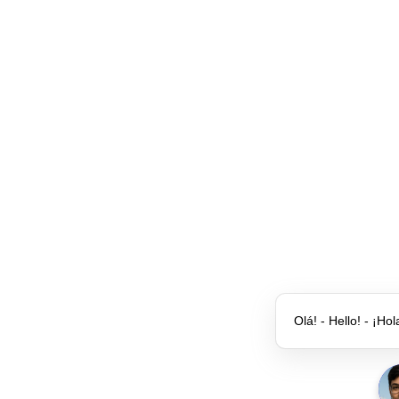
Olá! - Hello! - ¡Hol