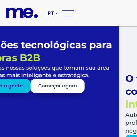
O futuro das suas compr
corporativas é
simples,
inteligente e sustentável
Automatize todo o fluxo de compras, libera
profissionais para o que mais agrega valor a
negócio.