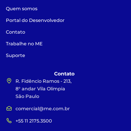
Quem somos
Portal do Desenvolvedor
Contato
Trabalhe no ME
Suporte
Contato
R. Fidêncio Ramos - 213,
8° andar Vila Olímpia
São Paulo
comercial@me.com.br
+55 11 2175.3500