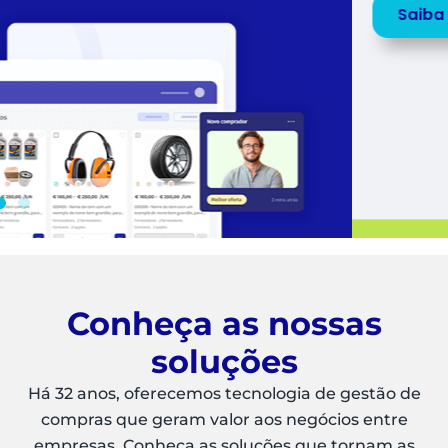
Saiba mais
Peça uma
DEMO
Conheça as nossas
soluções
Há 32 anos, oferecemos tecnologia de gestão de
compras que geram valor aos negócios entre
empresas. Conheça as soluções que tornam as