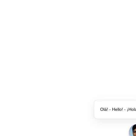
Olá! - Hello! - ¡Hol