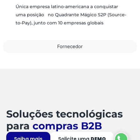
Única empresa latino-americana a conquistar
uma posição no Quadrante Mágico S2P (Source-
to-Pay), junto com 10 empresas globais
Fornecedor
Soluções tecnológicas
para
compras B2B
Saiba mais
Solicite uma
DEMO