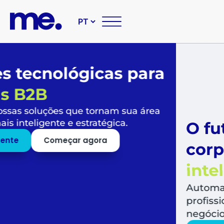
O futuro das suas compr
corporativas é
simples,
inteligente e sustentável
Automatize todo o fluxo de compras, libera
profissionais para o que mais agrega valor a
negócio.