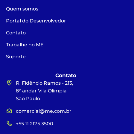
Quem somos
Portal do Desenvolvedor
Contato
Trabalhe no ME
Suporte
Contato
R. Fidêncio Ramos - 213,
8° andar Vila Olímpia
São Paulo
comercial@me.com.br
+55 11 2175.3500