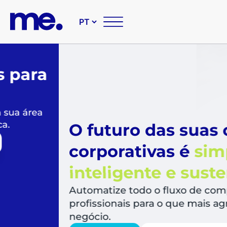
O futuro das suas compr
corporativas é
simples,
inteligente e sustentável
Automatize todo o fluxo de compras, libera
profissionais para o que mais agrega valor a
negócio.