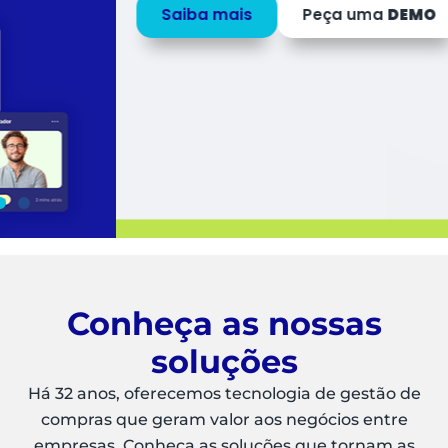
Saiba mais
Peça uma
DEMO
Conheça as nossas
soluções
Há 32 anos, oferecemos tecnologia de gestão de
compras que geram valor aos negócios entre
empresas. Conheça as soluções que tornam as