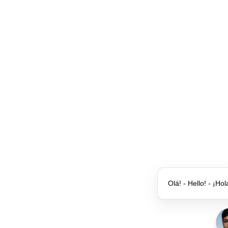
Olá! - Hello! - ¡Hol