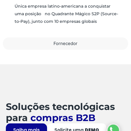
Única empresa latino-americana a conquistar
uma posição no Quadrante Mágico S2P (Source-
to-Pay), junto com 10 empresas globais
Fornecedor
Soluções tecnológicas
para
compras B2B
Saiba mais
Solicite uma
DEMO