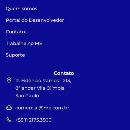
Quem somos
Portal do Desenvolvedor
Contato
Trabalhe no ME
Suporte
Contato
R. Fidêncio Ramos - 213,
8° andar Vila Olímpia
São Paulo
comercial@me.com.br
+55 11 2175.3500