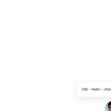
Olá! - Hello! - ¡Hol