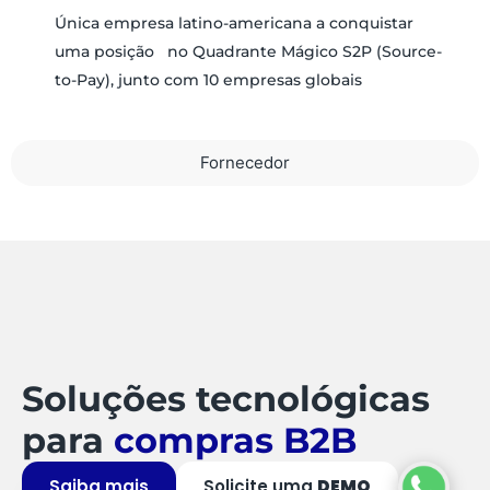
Única empresa latino-americana a conquistar
uma posição no Quadrante Mágico S2P (Source-
to-Pay), junto com 10 empresas globais
Fornecedor
Soluções tecnológicas
para
compras B2B
Saiba mais
Solicite uma
DEMO