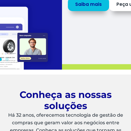
Saiba mais
Peça uma
DEMO
Conheça as nossas
soluções
Há 32 anos, oferecemos tecnologia de gestão de
compras que geram valor aos negócios entre
empresas. Conheça as soluções que tornam as