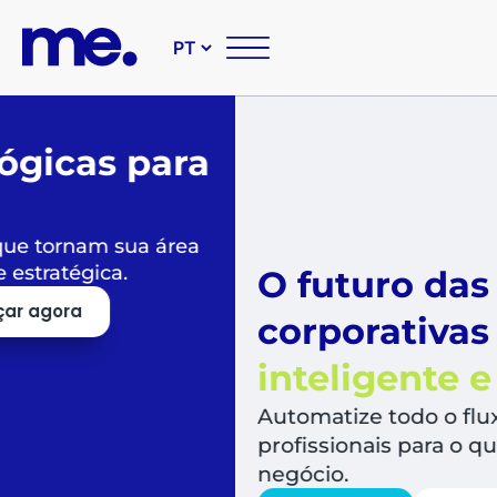
O futuro das suas compr
corporativas é
simples,
inteligente e sustentável
Automatize todo o fluxo de compras, libera
profissionais para o que mais agrega valor a
negócio.