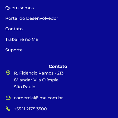
Quem somos
Portal do Desenvolvedor
Contato
Trabalhe no ME
Suporte
Contato
R. Fidêncio Ramos - 213,
8° andar Vila Olímpia
São Paulo
comercial@me.com.br
+55 11 2175.3500