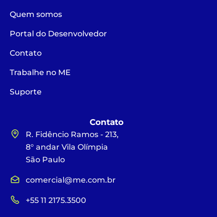
Quem somos
Portal do Desenvolvedor
Contato
Trabalhe no ME
Suporte
Contato
R. Fidêncio Ramos - 213,
8° andar Vila Olímpia
São Paulo
comercial@me.com.br
+55 11 2175.3500