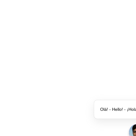
Olá! - Hello! - ¡Hol