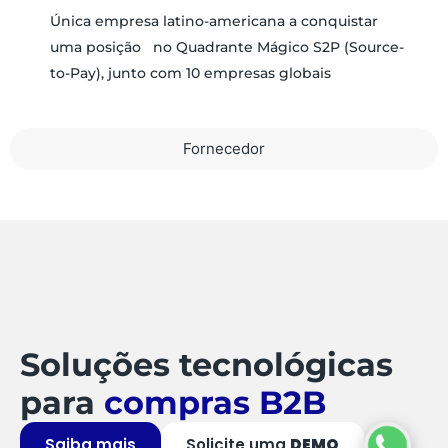
Única empresa latino-americana a conquistar
uma posição no Quadrante Mágico S2P (Source-
to-Pay), junto com 10 empresas globais
Fornecedor
Soluções tecnológicas
para
compras B2B
Saiba mais
Solicite uma
DEMO