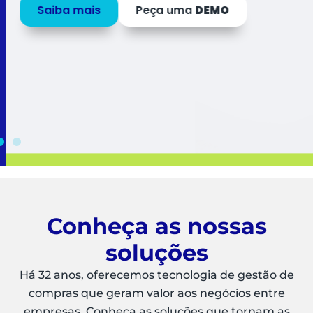
Saiba mais
Peça uma
DEMO
Conheça as nossas
soluções
Há 32 anos, oferecemos tecnologia de gestão de
compras que geram valor aos negócios entre
empresas. Conheça as soluções que tornam as