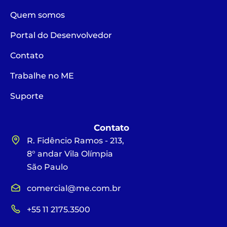
Quem somos
Portal do Desenvolvedor
Contato
Trabalhe no ME
Suporte
Contato
R. Fidêncio Ramos - 213,
8° andar Vila Olímpia
São Paulo
comercial@me.com.br
+55 11 2175.3500