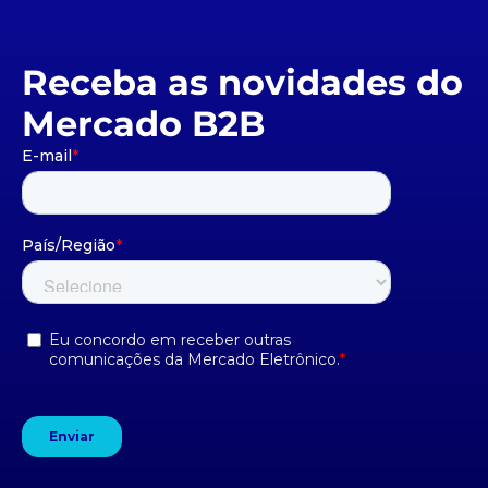
Receba as novidades do
Mercado B2B