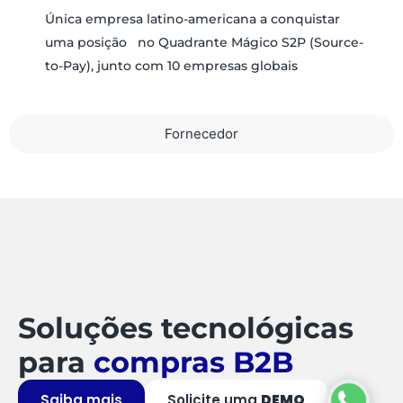
Única empresa latino-americana a conquistar
uma posição no Quadrante Mágico S2P (Source-
to-Pay), junto com 10 empresas globais
Fornecedor
Soluções tecnológicas
para
compras B2B
Saiba mais
Solicite uma
DEMO