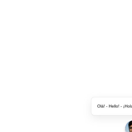
Olá! - Hello! - ¡Hol