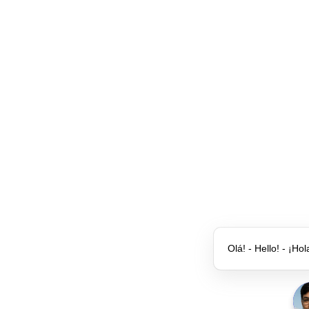
Olá! - Hello! - ¡Hol