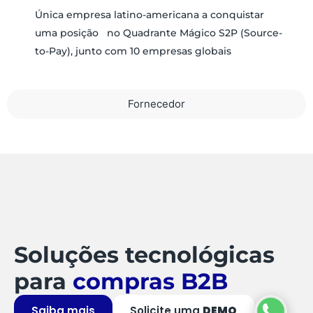
Única empresa latino-americana a conquistar
uma posição no Quadrante Mágico S2P (Source-
to-Pay), junto com 10 empresas globais
Fornecedor
Soluções tecnológicas
para
compras B2B
Saiba mais
Solicite uma
DEMO