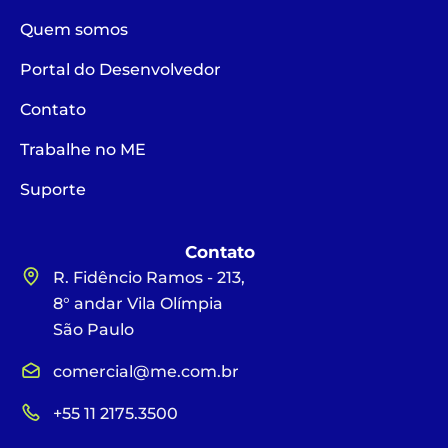
Quem somos
Portal do Desenvolvedor
Contato
Trabalhe no ME
Suporte
Contato
R. Fidêncio Ramos - 213,
8° andar Vila Olímpia
São Paulo
comercial@me.com.br
+55 11 2175.3500