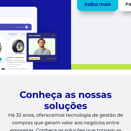
Saiba mais
Peça uma
DEMO
Conheça as nossas
soluções
Há 32 anos, oferecemos tecnologia de gestão de
compras que geram valor aos negócios entre
empresas. Conheça as soluções que tornam as