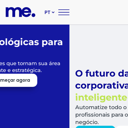
O futuro das suas compr
corporativas é
simples,
inteligente e sustentável
Automatize todo o fluxo de compras, libera
profissionais para o que mais agrega valor a
negócio.