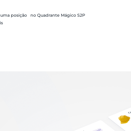
r uma posição no Quadrante Mágico S2P
is