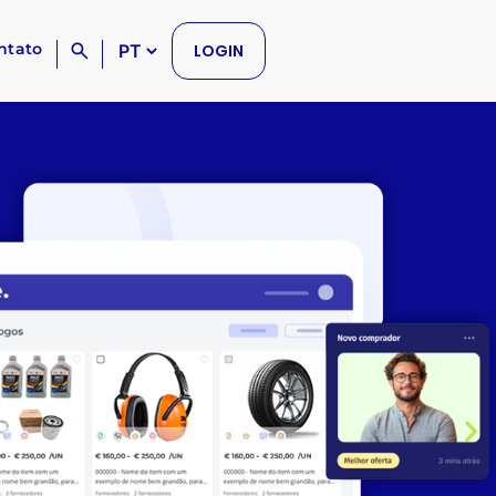
ntato
LOGIN