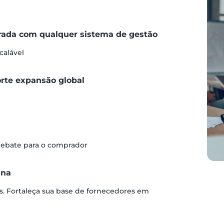
grada com qualquer sistema de gestão
calável
orte expansão global
 rebate para o comprador
ina
s. Fortaleça sua base de fornecedores em