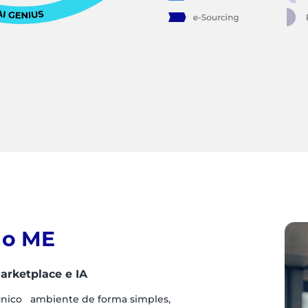
 o ME
arketplace e IA
único ambiente de forma simples,