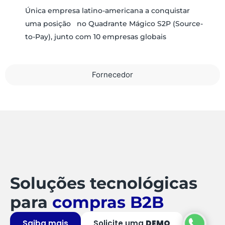
Única empresa latino-americana a conquistar
uma posição no Quadrante Mágico S2P (Source-
to-Pay), junto com 10 empresas globais
Fornecedor
Soluções tecnológicas
para
compras B2B
Saiba mais
Solicite uma
DEMO