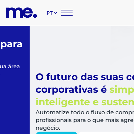
O futuro das suas compr
corporativas é
simples,
inteligente e sustentável
Automatize todo o fluxo de compras, libera
profissionais para o que mais agrega valor a
negócio.