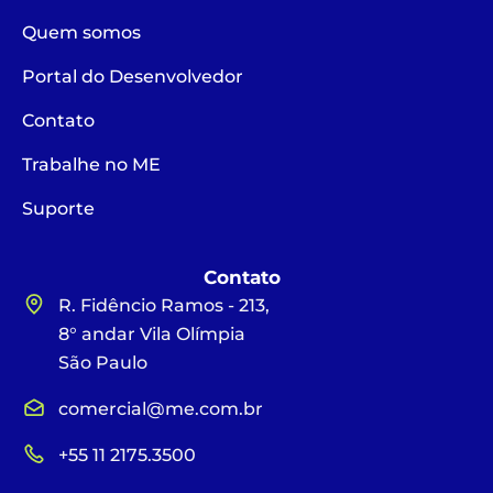
Quem somos
Portal do Desenvolvedor
Contato
Trabalhe no ME
Suporte
Contato
R. Fidêncio Ramos - 213,
8° andar Vila Olímpia
São Paulo
comercial@me.com.br
+55 11 2175.3500