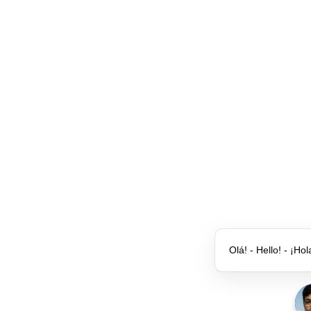
Olá! - Hello! - ¡Hol