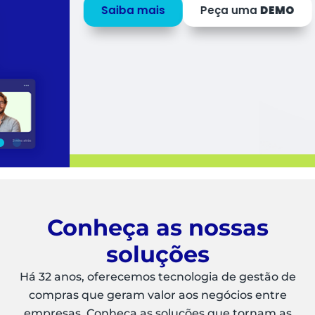
Saiba mais
Peça uma
DEMO
Conheça as nossas
soluções
Há 32 anos, oferecemos tecnologia de gestão de
compras que geram valor aos negócios entre
empresas. Conheça as soluções que tornam as