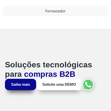
Fornecedor
Soluções tecnológicas
para
compras B2B
Saiba mais
Solicite uma
DEMO