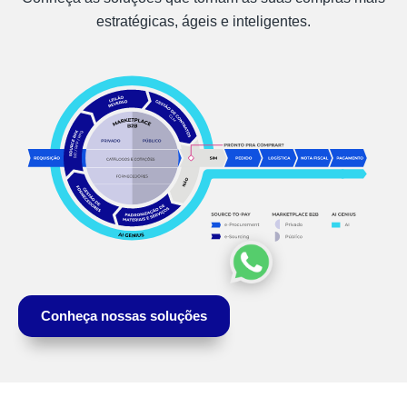
estratégicas, ágeis e inteligentes.
Conheça nossas soluções