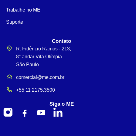
Trabalhe no ME
Suporte
Contato
R. Fidêncio Ramos - 213,
8° andar Vila Olímpia
São Paulo
comercial@me.com.br
+55 11 2175.3500
Siga o ME