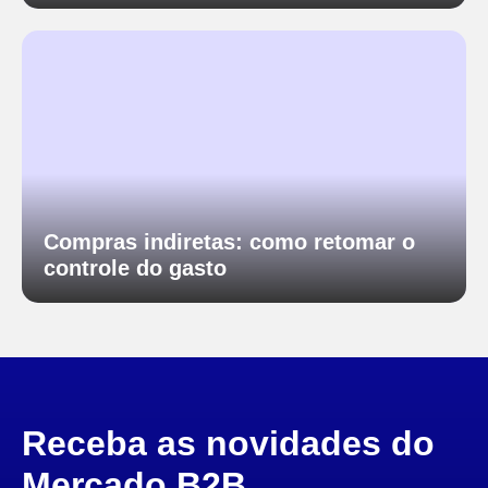
Compras indiretas: como retomar o
controle do gasto
Receba as novidades do
Mercado B2B