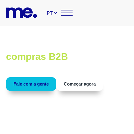
Soluções tecnológicas par
compras B2B
Conheça as nossas soluções que tornam sua área d
compras mais inteligente e estratégica.
Fale com a gente
Começar agora