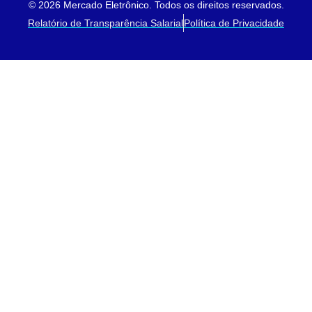
© 2026 Mercado Eletrônico. Todos os direitos reservados.
Relatório de Transparência Salarial
Política de Privacidade