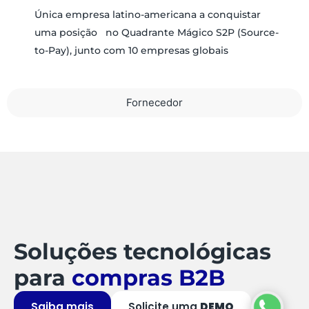
Única empresa latino-americana a conquistar
uma posição no Quadrante Mágico S2P (Source-
to-Pay), junto com 10 empresas globais
Fornecedor
Soluções tecnológicas
para
compras B2B
Saiba mais
Solicite uma
DEMO