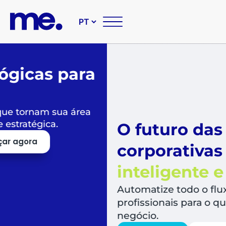
O futuro das suas compr
corporativas é
simples,
inteligente e sustentável
Automatize todo o fluxo de compras, libera
profissionais para o que mais agrega valor a
negócio.