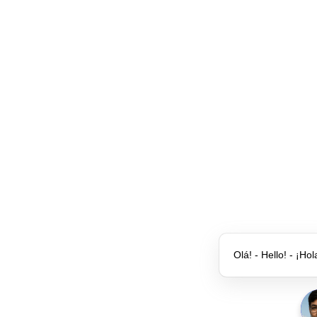
Olá! - Hello! - ¡Hol