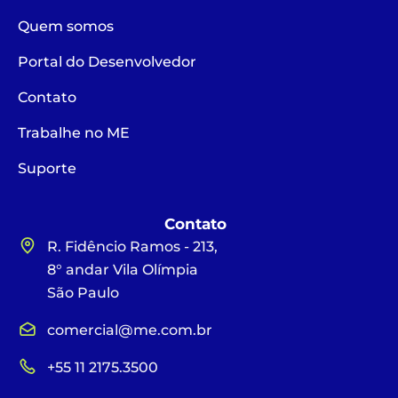
Quem somos
Portal do Desenvolvedor
Contato
Trabalhe no ME
Suporte
Contato
R. Fidêncio Ramos - 213,
8° andar Vila Olímpia
São Paulo
comercial@me.com.br
+55 11 2175.3500