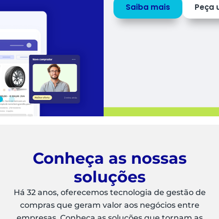
Saiba mais
Peça uma
DEMO
Conheça as nossas
soluções
Há 32 anos, oferecemos tecnologia de gestão de
compras que geram valor aos negócios entre
empresas. Conheça as soluções que tornam as