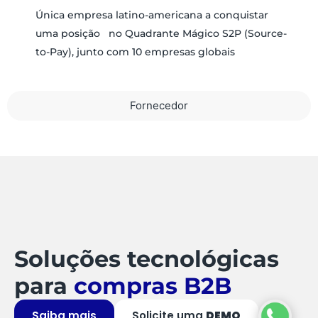
Única empresa latino-americana a conquistar
uma posição no Quadrante Mágico S2P (Source-
to-Pay), junto com 10 empresas globais
Fornecedor
Soluções tecnológicas
para
compras B2B
Saiba mais
Solicite uma
DEMO