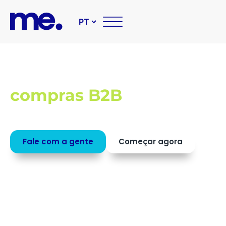
Soluções tecnológicas pa
compras B2B
Conheça as nossas soluções que tornam sua á
de compras mais inteligente e estratégica.
Fale com a gente
Começar agora