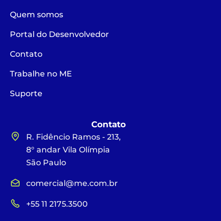
Quem somos
Portal do Desenvolvedor
Contato
Trabalhe no ME
Suporte
Contato
R. Fidêncio Ramos - 213,
8° andar Vila Olímpia
São Paulo
comercial@me.com.br
+55 11 2175.3500