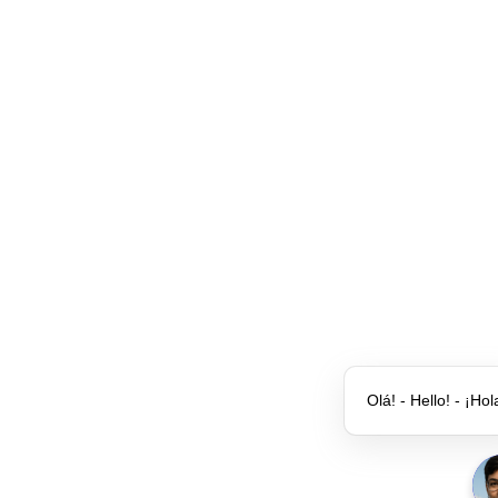
Olá! - Hello! - ¡Hol