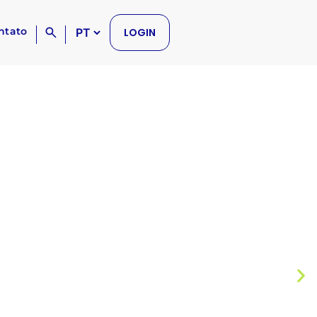
ntato
LOGIN