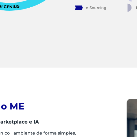
 o ME
arketplace e IA
único ambiente de forma simples,