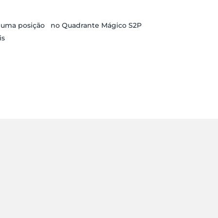
r uma posição no Quadrante Mágico S2P
is