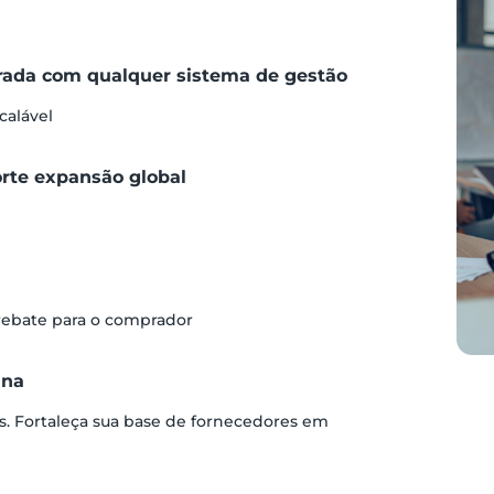
grada com qualquer sistema de gestão
calável
orte expansão global
 rebate para o comprador
ina
s. Fortaleça sua base de fornecedores em