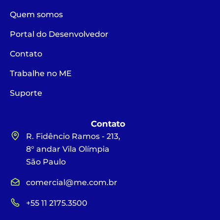
Quem somos
Portal do Desenvolvedor
Contato
Trabalhe no ME
Suporte
Contato
R. Fidêncio Ramos - 213,
8° andar Vila Olímpia
São Paulo
comercial@me.com.br
+55 11 2175.3500