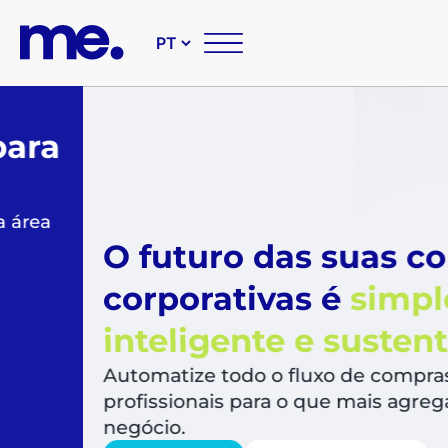
O futuro das suas compr
corporativas é
simples,
inteligente e sustentável
Automatize todo o fluxo de compras, libera
profissionais para o que mais agrega valor a
negócio.