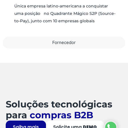
Única empresa latino-americana a conquistar
uma posição no Quadrante Mágico S2P (Source-
to-Pay), junto com 10 empresas globais
Fornecedor
Soluções tecnológicas
para
compras B2B
Saiba mais
Solicite uma
DEMO