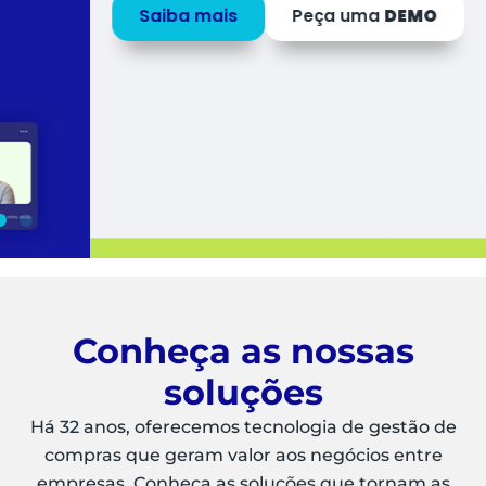
Saiba mais
Peça uma
DEMO
Conheça as nossas
soluções
Há 32 anos, oferecemos tecnologia de gestão de
compras que geram valor aos negócios entre
empresas. Conheça as soluções que tornam as