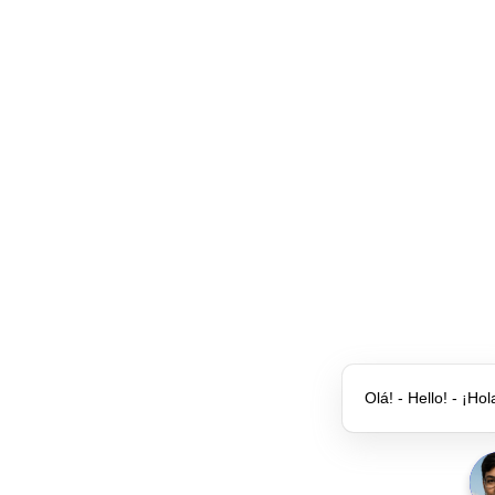
Olá! - Hello! - ¡Hol