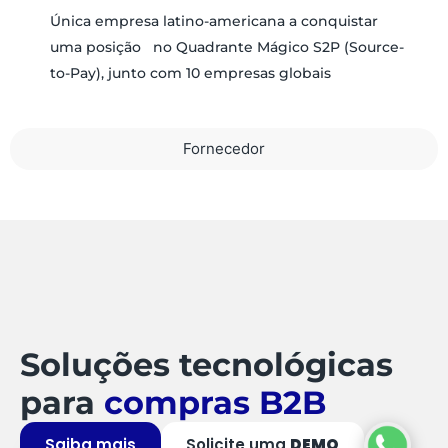
Única empresa latino-americana a conquistar
uma posição no Quadrante Mágico S2P (Source-
to-Pay), junto com 10 empresas globais
Fornecedor
Soluções tecnológicas
para
compras B2B
Saiba mais
Solicite uma
DEMO