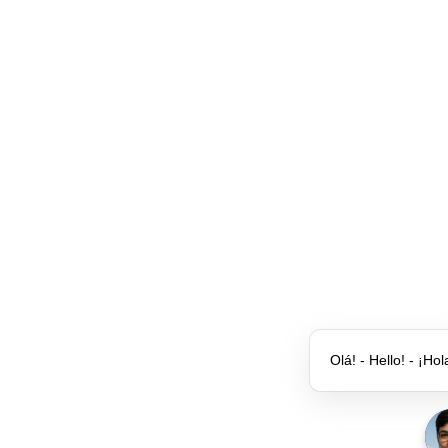
Olá! - Hello! - ¡Hol