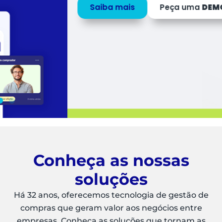
Saiba mais
Peça uma
DEMO
Conheça as nossas
soluções
Há 32 anos, oferecemos tecnologia de gestão de
compras que geram valor aos negócios entre
empresas. Conheça as soluções que tornam as