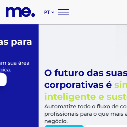
O futuro das suas compr
corporativas é
simples,
inteligente e sustentável
Automatize todo o fluxo de compras, libera
profissionais para o que mais agrega valor a
negócio.