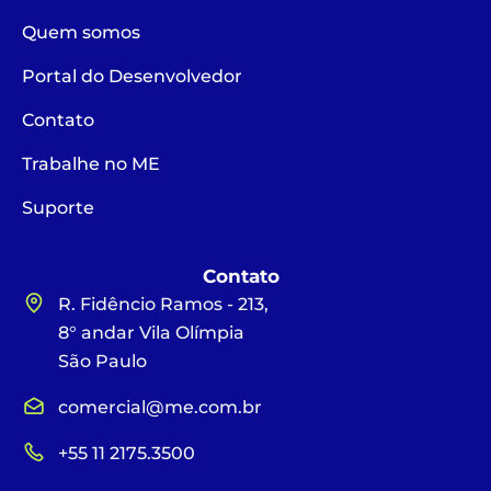
Quem somos
Portal do Desenvolvedor
Contato
Trabalhe no ME
Suporte
Contato
R. Fidêncio Ramos - 213,
8° andar Vila Olímpia
São Paulo
comercial@me.com.br
+55 11 2175.3500