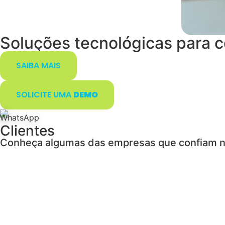
Soluções tecnológicas para
c
SAIBA MAIS
SOLICITE UMA
DEMO
Clientes
Conheça algumas das empresas que confiam n