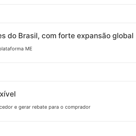
es do Brasil, com forte expansão global
plataforma ME
xível
ecedor e gerar rebate para o comprador