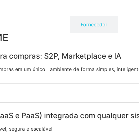
Comprador
Fornecedor
ME
ra compras: S2P, Marketplace e IA
ompras em um único ambiente de forma simples, inteligent
(SaaS e PaaS) integrada com qualquer s
el, segura e escalável