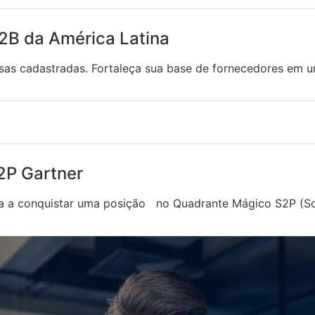
2B da América Latina
sas cadastradas. Fortaleça sua base de fornecedores em u
2P Gartner
a a conquistar uma posição no Quadrante Mágico S2P (So