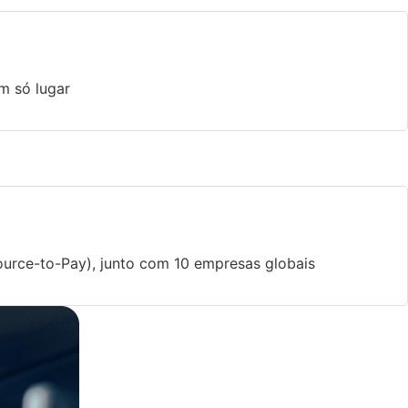
m só lugar
urce-to-Pay), junto com 10 empresas globais