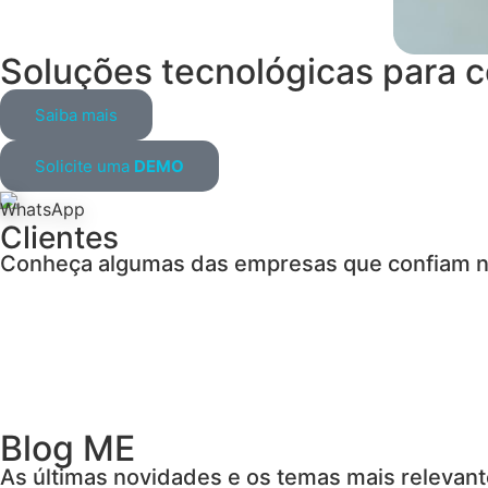
Soluções tecnológicas para
c
Saiba mais
Solicite uma
DEMO
Clientes
Conheça algumas das empresas que confiam n
Blog ME
As últimas novidades e os temas mais relevan