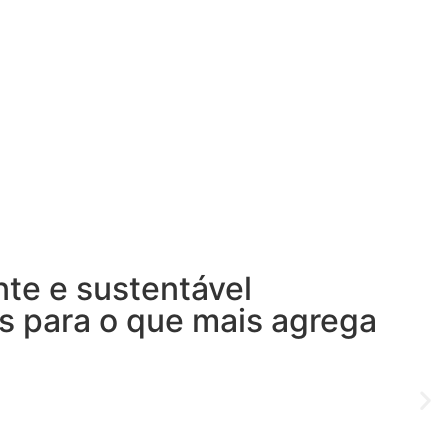
nte e sustentável
is para o que mais agrega