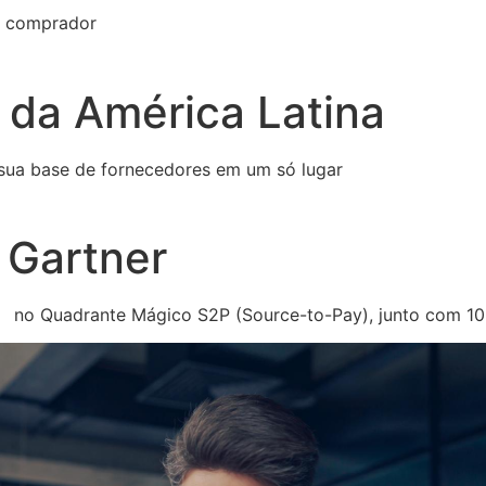
 o comprador
 da América Latina
 sua base de fornecedores em um só lugar
 Gartner
o no Quadrante Mágico S2P (Source-to-Pay), junto com 10