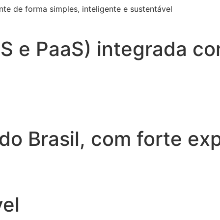
 de forma simples, inteligente e sustentável
aS e PaaS) integrada c
do Brasil, com forte ex
vel