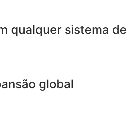
om qualquer sistema de
pansão global