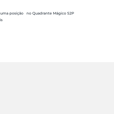
r uma posição no Quadrante Mágico S2P
is