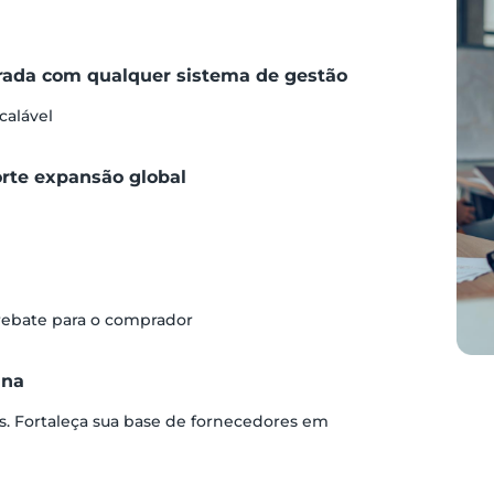
grada com qualquer sistema de gestão
calável
orte expansão global
 rebate para o comprador
ina
s. Fortaleça sua base de fornecedores em