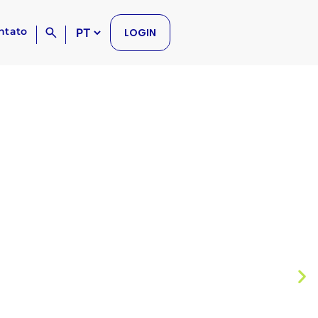
ntato
LOGIN