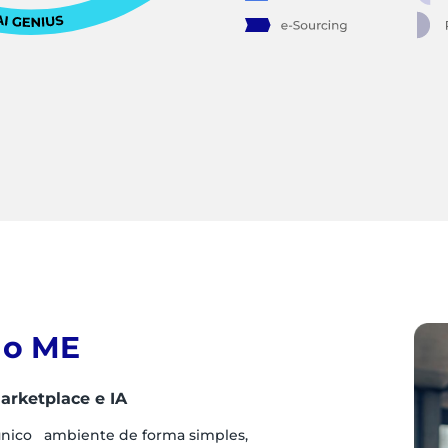
 o ME
arketplace e IA
único ambiente de forma simples,