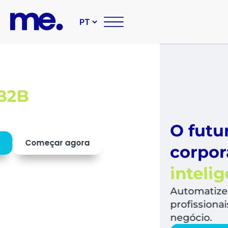
O futuro das suas compr
corporativas é
simples,
inteligente e sustentável
Automatize todo o fluxo de compras, libera
profissionais para o que mais agrega valor a
negócio.