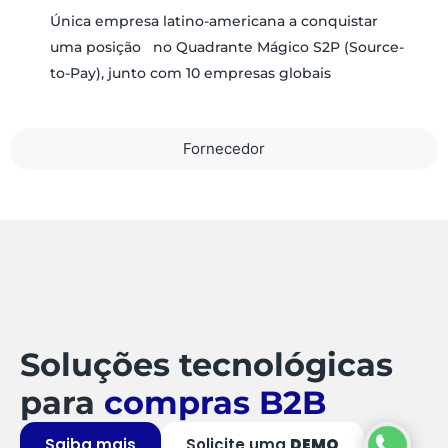
Única empresa latino-americana a conquistar
uma posição no Quadrante Mágico S2P (Source-
to-Pay), junto com 10 empresas globais
Fornecedor
Soluções tecnológicas
para
compras B2B
Saiba mais
Solicite uma
DEMO