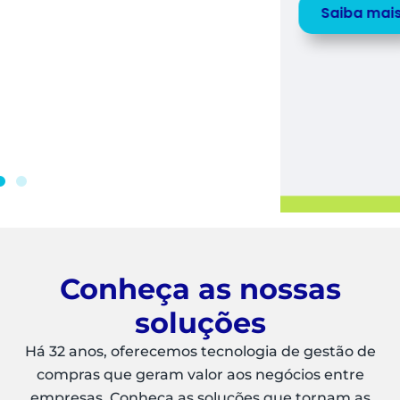
Saiba mais
Peça uma
DEMO
Conheça as nossas
soluções
Há 32 anos, oferecemos tecnologia de gestão de
compras que geram valor aos negócios entre
empresas. Conheça as soluções que tornam as