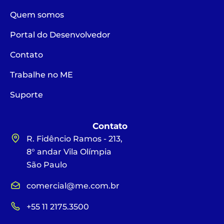
Quem somos
Portal do Desenvolvedor
Contato
Trabalhe no ME
Suporte
Contato
R. Fidêncio Ramos - 213,
8° andar Vila Olímpia
São Paulo
comercial@me.com.br
+55 11 2175.3500