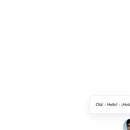
Olá! - Hello! - ¡Hol