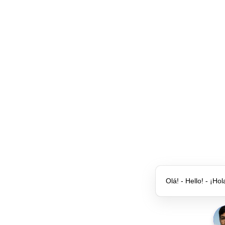
Olá! - Hello! - ¡Hol