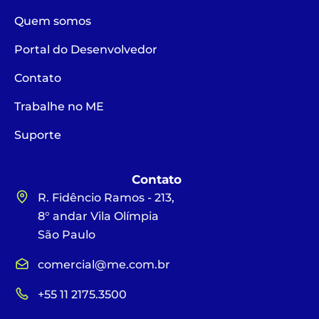
Quem somos
Portal do Desenvolvedor
Contato
Trabalhe no ME
Suporte
Contato
R. Fidêncio Ramos - 213,
8° andar Vila Olímpia
São Paulo
comercial@me.com.br
+55 11 2175.3500