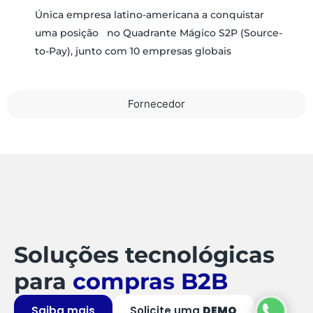
Única empresa latino-americana a conquistar
uma posição no Quadrante Mágico S2P (Source-
to-Pay), junto com 10 empresas globais
Fornecedor
Soluções tecnológicas
para
compras B2B
Saiba mais
Solicite uma
DEMO