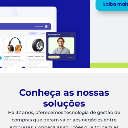
Saiba mais
Peça uma
DEMO
Conheça as nossas
soluções
Há 32 anos, oferecemos tecnologia de gestão de
compras que geram valor aos negócios entre
empresas. Conheça as soluções que tornam as