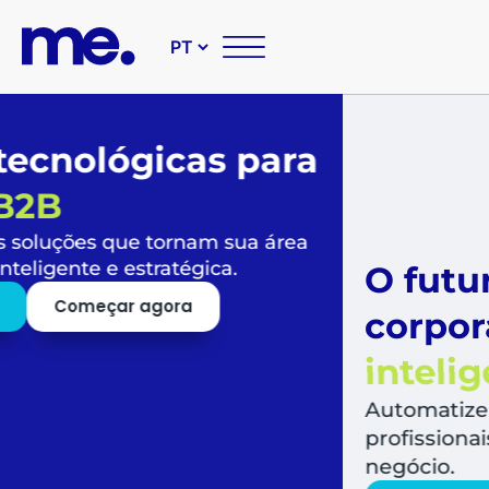
O futuro das suas compr
corporativas é
simples,
inteligente e sustentável
Automatize todo o fluxo de compras, libera
profissionais para o que mais agrega valor a
negócio.