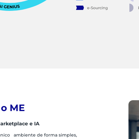
 o ME
arketplace e IA
único ambiente de forma simples,