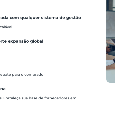
grada com qualquer sistema de gestão
calável
orte expansão global
 rebate para o comprador
ina
s. Fortaleça sua base de fornecedores em