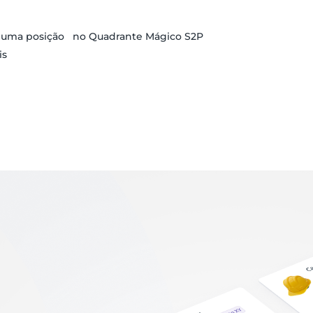
r uma posição no Quadrante Mágico S2P
is