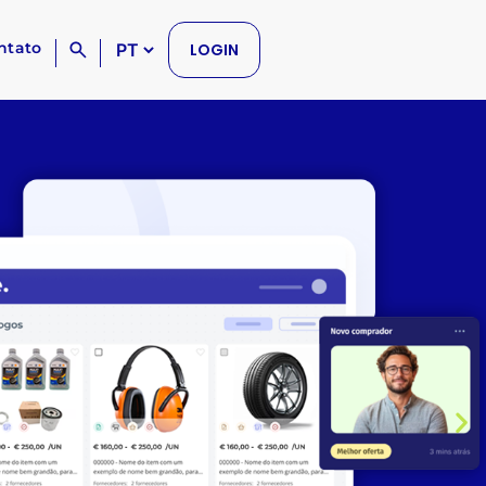
ntato
LOGIN