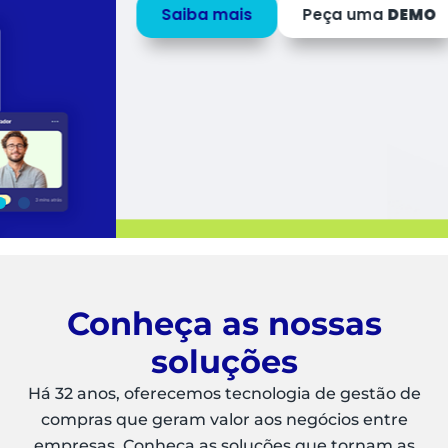
Saiba mais
Peça uma
DEMO
Conheça as nossas
soluções
Há 32 anos, oferecemos tecnologia de gestão de
compras que geram valor aos negócios entre
empresas. Conheça as soluções que tornam as