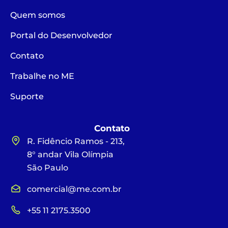
Quem somos
Portal do Desenvolvedor
Contato
Trabalhe no ME
Suporte
Contato
R. Fidêncio Ramos - 213,
8° andar Vila Olímpia
São Paulo
comercial@me.com.br
+55 11 2175.3500