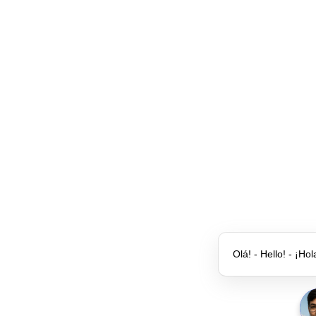
Olá! - Hello! - ¡Hol