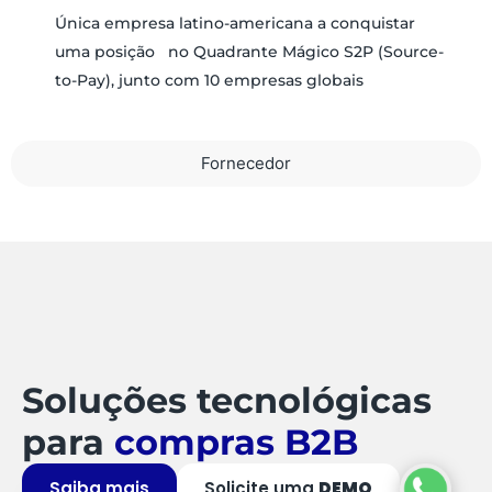
Única empresa latino-americana a conquistar
uma posição no Quadrante Mágico S2P (Source-
to-Pay), junto com 10 empresas globais
Fornecedor
Soluções tecnológicas
para
compras B2B
Saiba mais
Solicite uma
DEMO