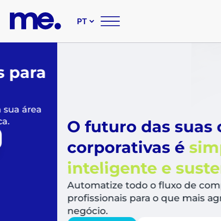
O futuro das suas compr
corporativas é
simples,
inteligente e sustentável
Automatize todo o fluxo de compras, libera
profissionais para o que mais agrega valor a
negócio.