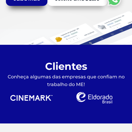
Clientes
Conheça algumas das empresas que confiam no
trabalho do ME!