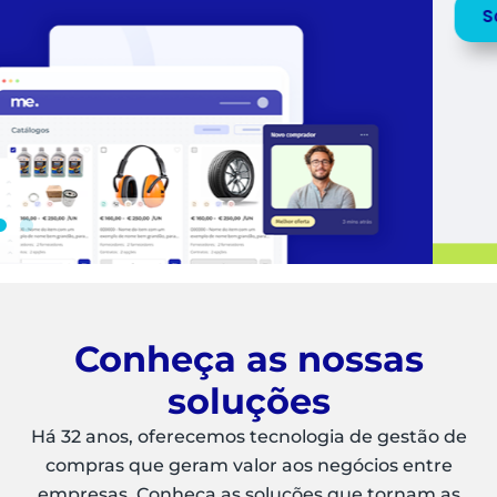
Saiba mais
Peça uma
DEMO
Conheça as nossas
soluções
Há 32 anos, oferecemos tecnologia de gestão de
compras que geram valor aos negócios entre
empresas. Conheça as soluções que tornam as