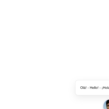
Olá! - Hello! - ¡Hol