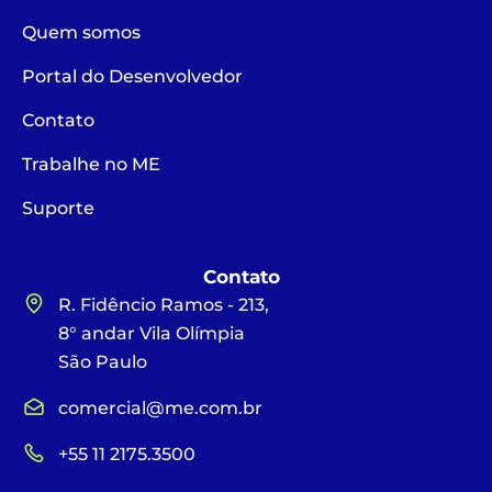
Quem somos
Portal do Desenvolvedor
Contato
Trabalhe no ME
Suporte
Contato
R. Fidêncio Ramos - 213,
8° andar Vila Olímpia
São Paulo
comercial@me.com.br
+55 11 2175.3500