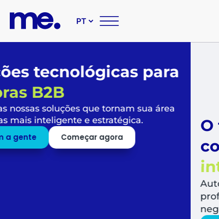
O futuro das suas compr
corporativas é
simples,
inteligente e sustentável
Automatize todo o fluxo de compras, libera
profissionais para o que mais agrega valor a
negócio.