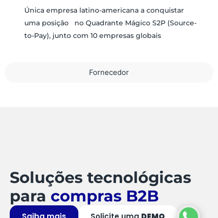
Única empresa latino-americana a conquistar
uma posição no Quadrante Mágico S2P (Source-
to-Pay), junto com 10 empresas globais
Fornecedor
Soluções tecnológicas
para
compras B2B
Saiba mais
Solicite uma
DEMO