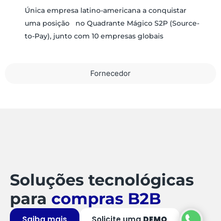
Única empresa latino-americana a conquistar
uma posição no Quadrante Mágico S2P (Source-
to-Pay), junto com 10 empresas globais
Fornecedor
Soluções tecnológicas
para
compras B2B
Saiba mais
Solicite uma
DEMO