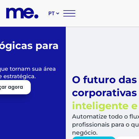
O futuro das suas compr
corporativas é
simples,
inteligente e sustentável
Automatize todo o fluxo de compras, libera
profissionais para o que mais agrega valor a
negócio.