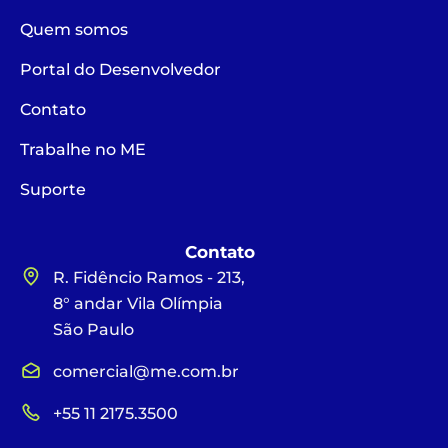
Quem somos
Portal do Desenvolvedor
Contato
Trabalhe no ME
Suporte
Contato
R. Fidêncio Ramos - 213,
8° andar Vila Olímpia
São Paulo
comercial@me.com.br
+55 11 2175.3500