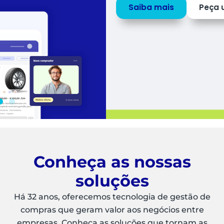
Saiba mais
Peça uma
DEMO
Conheça as nossas
soluções
Há 32 anos, oferecemos tecnologia de gestão de
compras que geram valor aos negócios entre
empresas. Conheça as soluções que tornam as