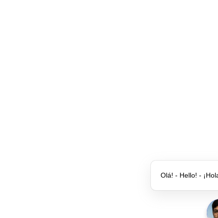
Olá! - Hello! - ¡Hol