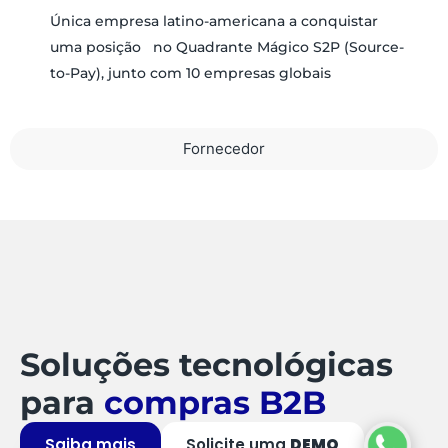
Única empresa latino-americana a conquistar
uma posição no Quadrante Mágico S2P (Source-
to-Pay), junto com 10 empresas globais
Fornecedor
Soluções tecnológicas
para
compras B2B
Saiba mais
Solicite uma
DEMO