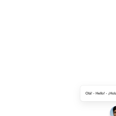
Olá! - Hello! - ¡Hol