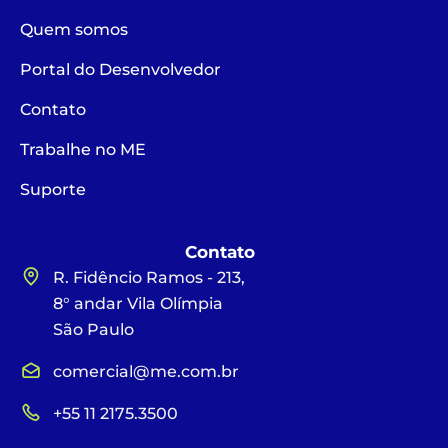
Quem somos
Portal do Desenvolvedor
Contato
Trabalhe no ME
Suporte
Contato
R. Fidêncio Ramos - 213,
8° andar Vila Olímpia
São Paulo
comercial@me.com.br
+55 11 2175.3500