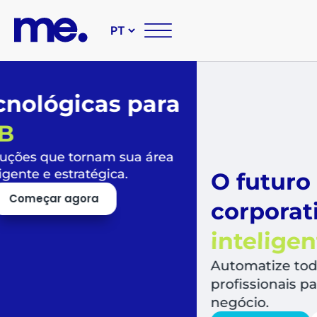
O futuro das suas compr
corporativas é
simples,
inteligente e sustentável
Automatize todo o fluxo de compras, libera
profissionais para o que mais agrega valor a
negócio.