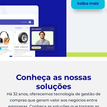
Saiba mais
Peça uma
DEMO
Conheça as nossas
soluções
Há 32 anos, oferecemos tecnologia de gestão de
compras que geram valor aos negócios entre
empresas. Conheça as soluções que tornam as