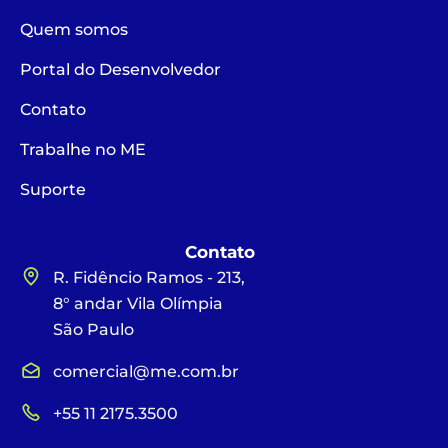
Quem somos
Portal do Desenvolvedor
Contato
Trabalhe no ME
Suporte
Contato
R. Fidêncio Ramos - 213,
8° andar Vila Olímpia
São Paulo
comercial@me.com.br
+55 11 2175.3500