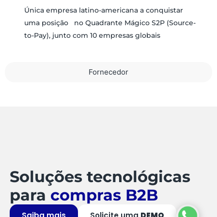
Única empresa latino-americana a conquistar
uma posição no Quadrante Mágico S2P (Source-
to-Pay), junto com 10 empresas globais
Fornecedor
Soluções tecnológicas
para
compras B2B
Saiba mais
Solicite uma
DEMO