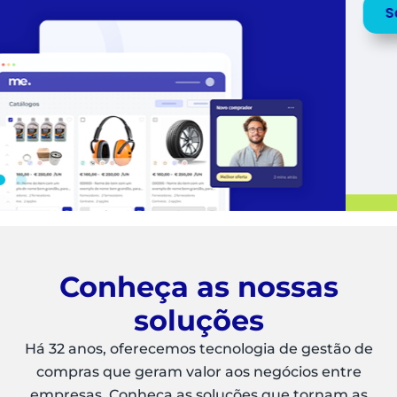
Saiba mais
Peça uma
DEMO
Conheça as nossas
soluções
Há 32 anos, oferecemos tecnologia de gestão de
compras que geram valor aos negócios entre
empresas. Conheça as soluções que tornam as