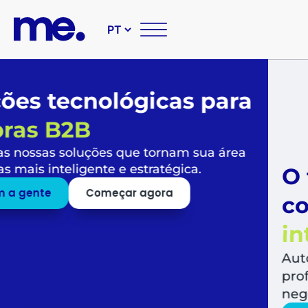
O futuro das suas compr
corporativas é
simples,
inteligente e sustentável
Automatize todo o fluxo de compras, libera
profissionais para o que mais agrega valor a
negócio.