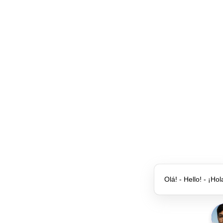
Olá! - Hello! - ¡Hol