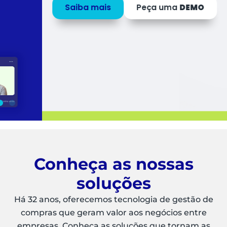
Saiba mais
Peça uma
DEMO
Conheça as nossas
soluções
Há 32 anos, oferecemos tecnologia de gestão de
compras que geram valor aos negócios entre
empresas. Conheça as soluções que tornam as