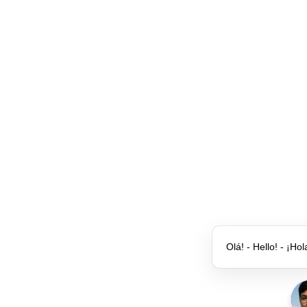
Olá! - Hello! - ¡Hol