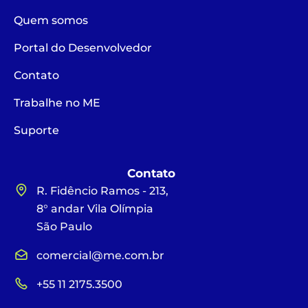
Quem somos
Portal do Desenvolvedor
Contato
Trabalhe no ME
Suporte
Contato
R. Fidêncio Ramos - 213,
8° andar Vila Olímpia
São Paulo
comercial@me.com.br
+55 11 2175.3500