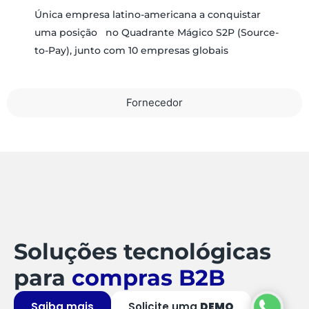
Única empresa latino-americana a conquistar
uma posição no Quadrante Mágico S2P (Source-
to-Pay), junto com 10 empresas globais
Fornecedor
Soluções tecnológicas
para
compras B2B
Saiba mais
Solicite uma
DEMO