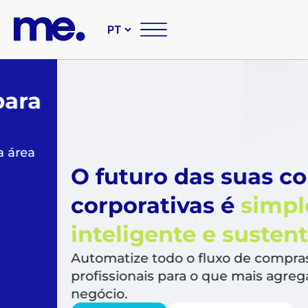
O futuro das suas compr
corporativas é
simples,
inteligente e sustentável
Automatize todo o fluxo de compras, libera
profissionais para o que mais agrega valor a
negócio.