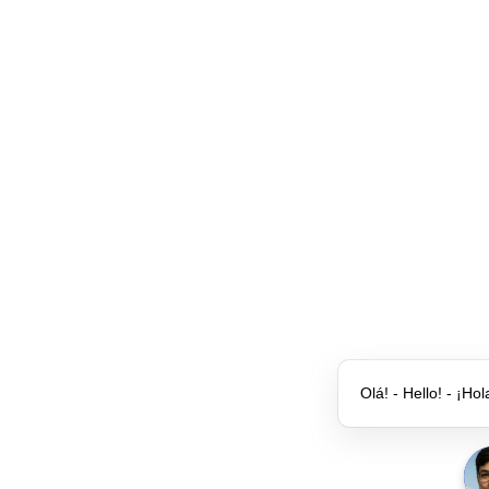
Olá! - Hello! - ¡Hol