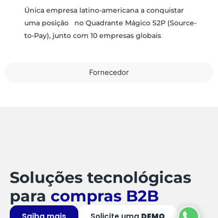
Única empresa latino-americana a conquistar
uma posição no Quadrante Mágico S2P (Source-
to-Pay), junto com 10 empresas globais
Fornecedor
Soluções tecnológicas
para
compras B2B
Saiba mais
Solicite uma
DEMO