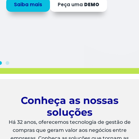
R$ 160 bilhões por ano.
Conheça o
Conheça nossos
Marketplace
planos
Conheça as nossas
soluções
Há 32 anos, oferecemos tecnologia de gestão de
compras que geram valor aos negócios entre
empresas. Conheça as soluções que tornam as