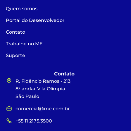
Quem somos
Portal do Desenvolvedor
Contato
Trabalhe no ME
Suporte
Contato
R. Fidêncio Ramos - 213,
8° andar Vila Olímpia
São Paulo
comercial@me.com.br
+55 11 2175.3500