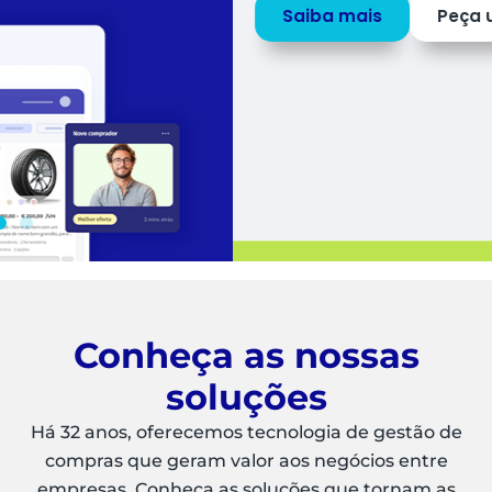
Saiba mais
Peça uma
DEMO
Conheça as nossas
soluções
Há 32 anos, oferecemos tecnologia de gestão de
compras que geram valor aos negócios entre
empresas. Conheça as soluções que tornam as