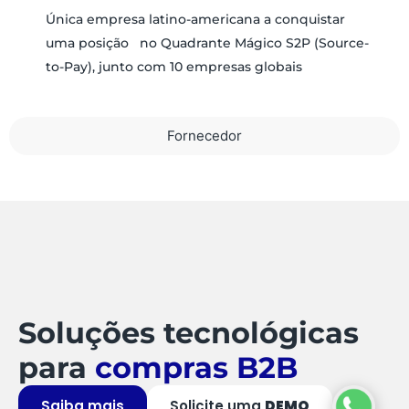
Única empresa latino-americana a conquistar
uma posição no Quadrante Mágico S2P (Source-
to-Pay), junto com 10 empresas globais
Fornecedor
Soluções tecnológicas
para
compras B2B
Saiba mais
Solicite uma
DEMO