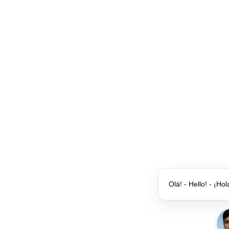
Olá! - Hello! - ¡Hol