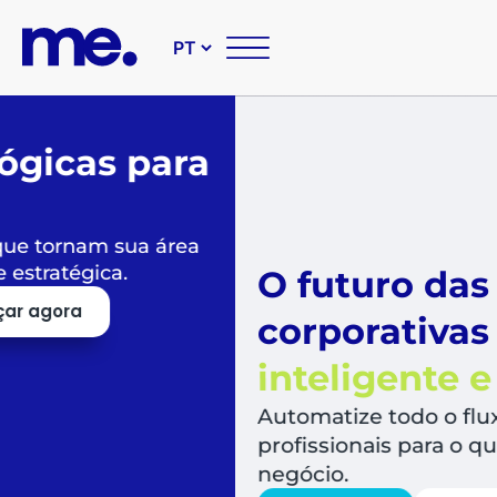
O futuro das suas compr
corporativas é
simples,
inteligente e sustentável
Automatize todo o fluxo de compras, libera
profissionais para o que mais agrega valor a
negócio.