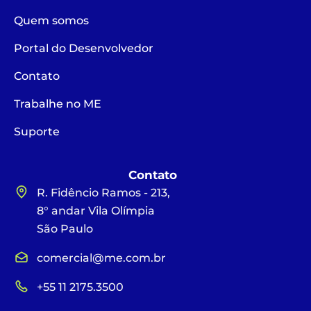
Quem somos
Portal do Desenvolvedor
Contato
Trabalhe no ME
Suporte
Contato
R. Fidêncio Ramos - 213,
8° andar Vila Olímpia
São Paulo
comercial@me.com.br
+55 11 2175.3500