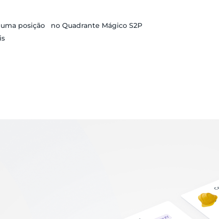
r uma posição no Quadrante Mágico S2P
is