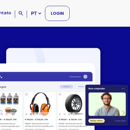
ntato
LOGIN