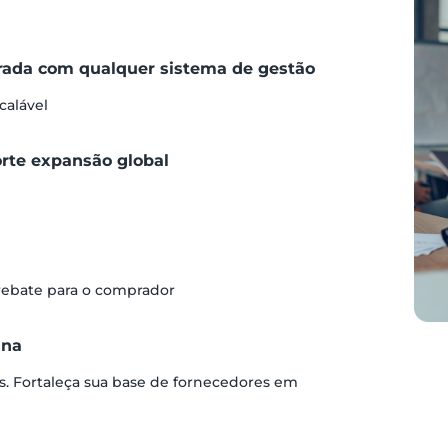
grada com qualquer sistema de gestão
calável
orte expansão global
 rebate para o comprador
ina
s. Fortaleça sua base de fornecedores em