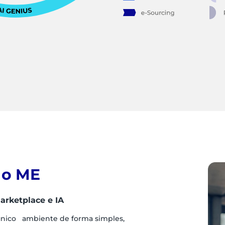
 o ME
arketplace e IA
único ambiente de forma simples,